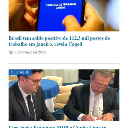
Brasil tem saldo positivo de 112,3 mil postos de
trabalho em janeiro, revela Caged
3 de março de 2026
DESTAQUE
Coerência: Enquanto MDB e Cunha Lima se