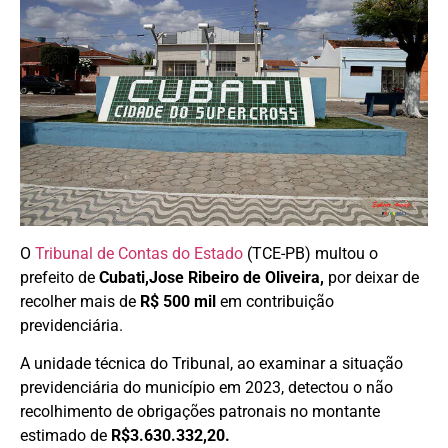
O
Tribunal de Contas do Estado
(TCE-PB) multou o
prefeito de
Cubati,Jose Ribeiro de Oliveira,
por deixar de
recolher mais de
R$ 500 mil
em contribuição
previdenciária.
A unidade técnica do Tribunal, ao examinar a situação
previdenciária do município em 2023, detectou o não
recolhimento de obrigações patronais no montante
estimado de
R$3.630.332,20.