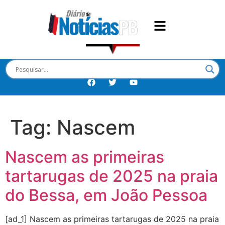
Tag:
Nascem
Nascem as primeiras
tartarugas de 2025 na praia
do Bessa, em João Pessoa
[ad_1] Nascem as primeiras tartarugas de 2025 na praia