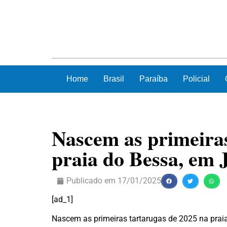
Home
Brasil
Paraíba
Policial
Nascem as primeiras
praia do Bessa, em 
Publicado em
17/01/2025
[ad_1]
Nascem as primeiras tartarugas de 2025 na pra