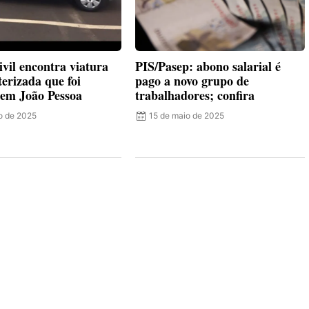
ivil encontra viatura
PIS/Pasep: abono salarial é
terizada que foi
pago a novo grupo de
em João Pessoa
trabalhadores; confira
ho de 2025
15 de maio de 2025