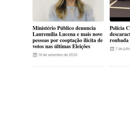
Ministério Público denuncia
Polícia C
Lauremília Lucena e mais nove
descarac
pessoas por cooptação ilícita de
roubada 
votos nas últimas Eleições
7 de jul
16 de setembro de 2025