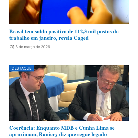
Brasil tem saldo positivo de 112,3 mil postos de
trabalho em janeiro, revela Caged
3 de março de 2026
DESTAQUE
Coerência: Enquanto MDB e Cunha Lima se
aproximam, Raniery diz que segue legado