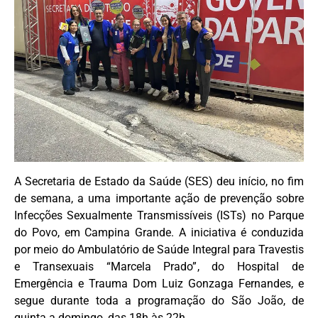
A Secretaria de Estado da Saúde (SES) deu início, no fim
de semana, a uma importante ação de prevenção sobre
Infecções Sexualmente Transmissíveis (ISTs) no Parque
do Povo, em Campina Grande. A iniciativa é conduzida
por meio do Ambulatório de Saúde Integral para Travestis
e Transexuais “Marcela Prado”, do Hospital de
Emergência e Trauma Dom Luiz Gonzaga Fernandes, e
segue durante toda a programação do São João, de
quinta a domingo, das 18h às 22h.