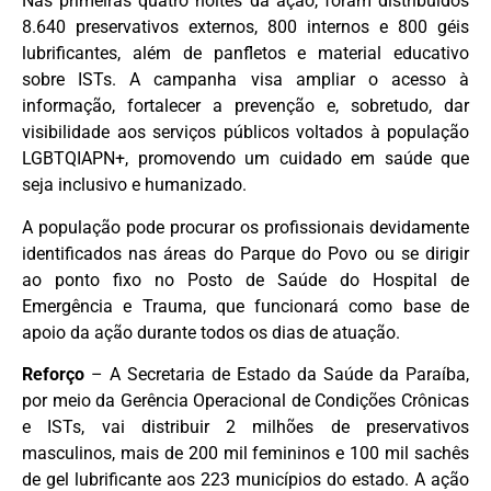
Nas primeiras quatro noites da ação, foram distribuídos
8.640 preservativos externos, 800 internos e 800 géis
lubrificantes, além de panfletos e material educativo
sobre ISTs. A campanha visa ampliar o acesso à
informação, fortalecer a prevenção e, sobretudo, dar
visibilidade aos serviços públicos voltados à população
LGBTQIAPN+, promovendo um cuidado em saúde que
seja inclusivo e humanizado.
A população pode procurar os profissionais devidamente
identificados nas áreas do Parque do Povo ou se dirigir
ao ponto fixo no Posto de Saúde do Hospital de
Emergência e Trauma, que funcionará como base de
apoio da ação durante todos os dias de atuação.
Reforço
– A Secretaria de Estado da Saúde da Paraíba,
por meio da Gerência Operacional de Condições Crônicas
e ISTs, vai distribuir 2 milhões de preservativos
masculinos, mais de 200 mil femininos e 100 mil sachês
de gel lubrificante aos 223 municípios do estado. A ação