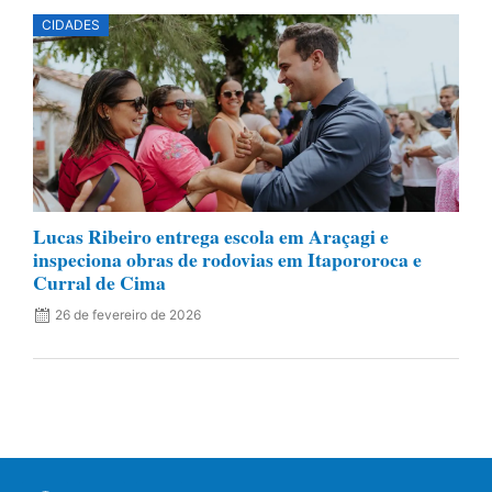
CIDADES
Lucas Ribeiro entrega escola em Araçagi e
inspeciona obras de rodovias em Itapororoca e
Curral de Cima
26 de fevereiro de 2026