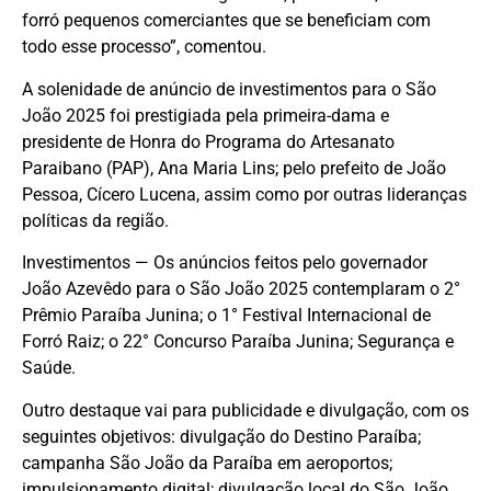
forró pequenos comerciantes que se beneficiam com
todo esse processo”, comentou.
A solenidade de anúncio de investimentos para o São
João 2025 foi prestigiada pela primeira-dama e
presidente de Honra do Programa do Artesanato
Paraibano (PAP), Ana Maria Lins; pelo prefeito de João
Pessoa, Cícero Lucena, assim como por outras lideranças
políticas da região.
Investimentos — Os anúncios feitos pelo governador
João Azevêdo para o São João 2025 contemplaram o 2°
Prêmio Paraíba Junina; o 1° Festival Internacional de
Forró Raiz; o 22° Concurso Paraíba Junina; Segurança e
Saúde.
Outro destaque vai para publicidade e divulgação, com os
seguintes objetivos: divulgação do Destino Paraíba;
campanha São João da Paraíba em aeroportos;
impulsionamento digital; divulgação local do São João