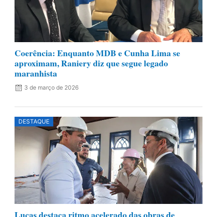
Coerência: Enquanto MDB e Cunha Lima se
aproximam, Raniery diz que segue legado
maranhista
3 de março de 2026
DESTAQUE
Lucas destaca ritmo acelerado das obras de