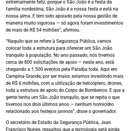
extremamente feliz, porque o São João é a festa da
família nordestina, São João é a nossa festa e está na
nossa alma. E tem sido apoiado pela nossa gestão de
maneira muito vigorosa — só agora foram investimentos
de mais de R$ 54 milhões”, afirmou.
“Naquilo que se refere à Segurança Pública, vamos
colocar toda a estrutura para oferecer um São João
tranquilo à população. No ano passado, nós tivemos
cerca de 800 solicitações de apoio — neste ano, está
chegando a 1.500 eventos pela Paraíba toda. Aqui em
Campina Grande, por ser maior, estamos investindo mais
de R$ 6 milhões, com a utilização de helicóptero, drones,
toda a estrutura de apoio do Corpo de Bombeiros. E que a
gente tenha um São João tranquilo, que se repita o que
tivemos nos dois últimos anos — nenhum homicídio
relacionado aos festejos juninos”, disse o governador.
O secretário de Estado da Segurança Pública, Jean
Francisco Nunes, ressaltou que a tecnologia será ainda