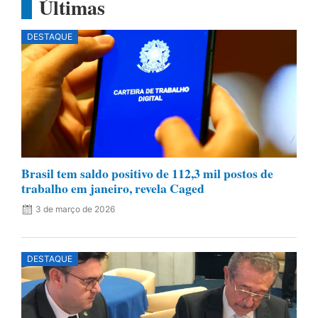
Últimas
DESTAQUE
Brasil tem saldo positivo de 112,3 mil postos de
trabalho em janeiro, revela Caged
3 de março de 2026
DESTAQUE