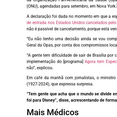
(ONU), agendadas para setembro, em Nova York.
A declaração foi dada no momento em que a espo
de entrada nos Estados Unidos cancelados pelo
não é passível de cancelamento, porque está ve
“Eu não tenho uma decisão ainda se vou comp
Geral da Opas, por conta dos compromissos locais 
“A gente tem dificuldade de sair de Brasília po
implementação do [programa]
Agora tem Especi
não”, explicou.
Em café da manhã com jornalistas, o ministro 
(1927-2024), que expressa surpresa.
“Tem gente que acha que o mundo se divide em
foi para Disney”, disse, acrescentando de forma
Mais Médicos