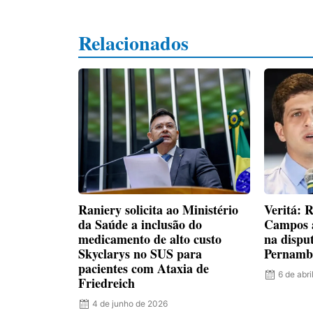
Relacionados
Raniery solicita ao Ministério
Veritá: 
da Saúde a inclusão do
Campos 
medicamento de alto custo
na dispu
Skyclarys no SUS para
Pernamb
pacientes com Ataxia de
6 de abri
Friedreich
4 de junho de 2026