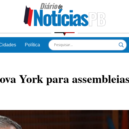
Cidades
Política
 Nova York para assembleia