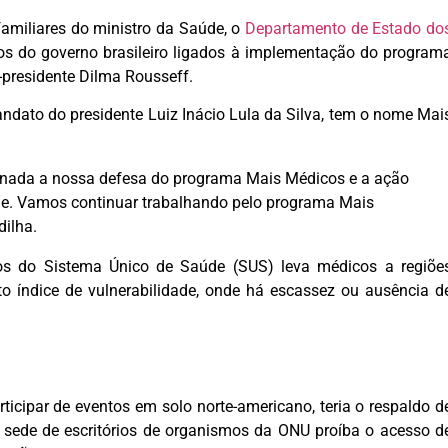
familiares do ministro da Saúde, o
Departamento de Estado do
ios do governo brasileiro ligados à implementação do program
-presidente Dilma Rousseff.
andato do presidente Luiz Inácio Lula da Silva, tem o nome Mai
m nada a nossa defesa do programa Mais Médicos e a ação
de. Vamos continuar trabalhando pelo programa Mais
dilha.
ios do Sistema Único de Saúde (SUS) leva médicos a regiõe
alto índice de vulnerabilidade, onde há escassez ou ausência d
ticipar de eventos em solo norte-americano, teria o respaldo d
 sede de escritórios de organismos da ONU proíba o acesso d