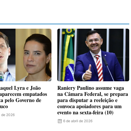
Raquel Lyra e João
Raniery Paulino assume vaga
aparecem empatados
na Câmara Federal, se prepara
ta pelo Governo de
para disputar a reeleição e
uco
convoca apoiadores para um
evento na sexta-feira (10)
l de 2026
6 de abril de 2026