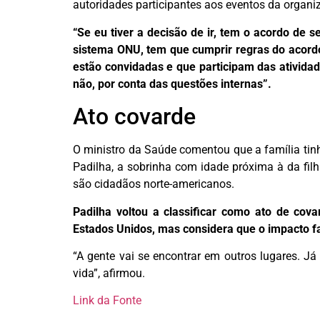
autoridades participantes aos eventos da organiz
“Se eu tiver a decisão de ir, tem o acordo de
sistema ONU, tem que cumprir regras do acordo
estão convidadas e que participam das ativida
não, por conta das questões internas”.
Ato covarde
O ministro da Saúde comentou que a família tinha
Padilha, a sobrinha com idade próxima à da fil
são cidadãos norte-americanos.
Padilha voltou a classificar como ato de cova
Estados Unidos, mas considera que o impacto fam
“A gente vai se encontrar em outros lugares. 
vida”, afirmou.
Link da Fonte