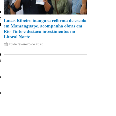
o
e
Lucas Ribeiro inaugura reforma de escola
u
em Mamanguape, acompanha obras em
Rio Tinto e destaca investimentos no
Litoral Norte
26 de fevereiro de 2026
e
e
s
a