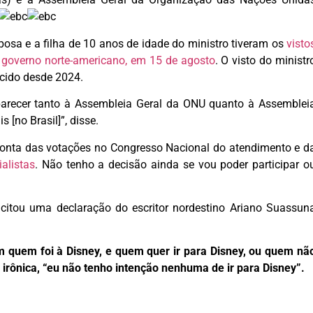
sa e a filha de 10 anos de idade do ministro tiveram os
visto
 governo norte-americano, em 15 de agosto
. O visto do ministr
ncido desde 2024.
arecer tanto à Assembleia Geral da ONU quanto à Assemblei
[no Brasil]”, disse.
r conta das votações no Congresso Nacional do atendimento e d
alistas
. Não tenho a decisão ainda se vou poder participar o
citou uma declaração do escritor nordestino Ariano Suassun
 quem foi à Disney, e quem quer ir para Disney, ou quem nã
 irônica, “eu não tenho intenção nenhuma de ir para Disney”.