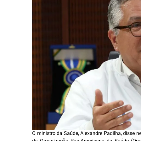
O ministro da Saúde, Alexandre Padilha, disse nes
da Organização Pan-Americana da Saúde (Opa