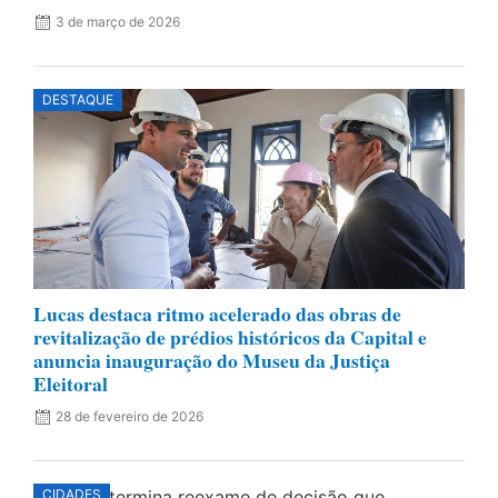
3 de março de 2026
DESTAQUE
Lucas destaca ritmo acelerado das obras de
revitalização de prédios históricos da Capital e
anuncia inauguração do Museu da Justiça
Eleitoral
28 de fevereiro de 2026
CIDADES