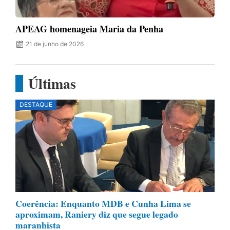
APEAG homenageia Maria da Penha
21 de junho de 2026
Últimas
DESTAQUE
Coerência: Enquanto MDB e Cunha Lima se
aproximam, Raniery diz que segue legado
maranhista