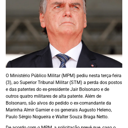
O Ministério Público Militar (MPM) pediu nesta terça-feira
(3), ao Superior Tribunal Militar (STM) a perda dos postos
e das patentes do ex-presidente Jair Bolsonaro e de
outros quatro militares de alta patente. Além de
Bolsonaro, são alvos do pedido o ex-comandante da
Marinha Almir Garnier e os generais Augusto Heleno,
Paulo Sérgio Nogueira e Walter Souza Braga Netto.
De acordo com o MPM, a solicitação prevê que, caso o