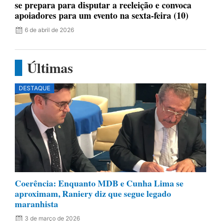
se prepara para disputar a reeleição e convoca
apoiadores para um evento na sexta-feira (10)
6 de abril de 2026
Últimas
DESTAQUE
Coerência: Enquanto MDB e Cunha Lima se
aproximam, Raniery diz que segue legado
maranhista
3 de março de 2026