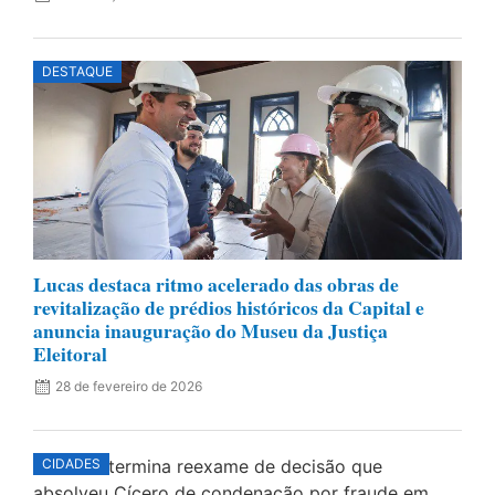
DESTAQUE
Lucas destaca ritmo acelerado das obras de
revitalização de prédios históricos da Capital e
anuncia inauguração do Museu da Justiça
Eleitoral
28 de fevereiro de 2026
CIDADES