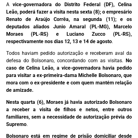
A
vice-governadora do Distrito Federal (DF), Celina
Leão, poderá fazer a visita nesta sexta (8); o empresário
Renato de Araújo Corrêa, na segunda (11); e os
deputados aliados Junio Amaral (PL-MG), Marcelo
Moraes (PL-RS) e Luciano Zucco (PL-RS),
respectivamente nos dias 12, 13 e 14 de agosto
.
Todos haviam pedido autorização e receberam aval da
defesa do Bolsonaro, concordando com as visitas.
No
caso de Celina Leão, a vice-governadora havia pedido
para visitar a ex-primeira-dama Michelle Bolsonaro, que
mora com o ex-presidente e com quem mantém relação
de amizade.
Nesta quarta (6), Moraes já havia autorizado Bolsonaro
a receber a visita de filhos e netos, entre outros
familiares, sem a necessidade de autorização prévia do
Supremo
.
Bolsonaro está em regime de prisão domiciliar desde