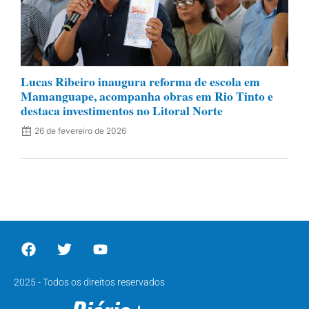
Lucas Ribeiro inaugura reforma de escola em
Mamanguape, acompanha obras em Rio Tinto e
destaca investimentos no Litoral Norte
26 de fevereiro de 2026
2025 - Todos os direitos reservados