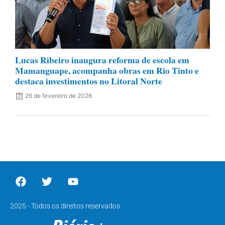
Lucas Ribeiro inaugura reforma de escola em
Mamanguape, acompanha obras em Rio Tinto e
destaca investimentos no Litoral Norte
26 de fevereiro de 2026
2025 - Todos os direitos reservados