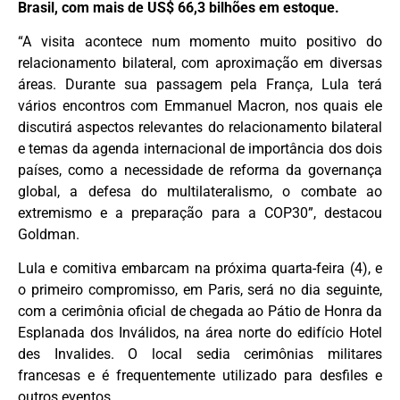
Brasil, com mais de US$ 66,3 bilhões em estoque.
“A visita acontece num momento muito positivo do
relacionamento bilateral, com aproximação em diversas
áreas. Durante sua passagem pela França, Lula terá
vários encontros com Emmanuel Macron, nos quais ele
discutirá aspectos relevantes do relacionamento bilateral
e temas da agenda internacional de importância dos dois
países, como a necessidade de reforma da governança
global, a defesa do multilateralismo, o combate ao
extremismo e a preparação para a COP30”, destacou
Goldman.
Lula e comitiva embarcam na próxima quarta-feira (4), e
o primeiro compromisso, em Paris, será no dia seguinte,
com a cerimônia oficial de chegada ao Pátio de Honra da
Esplanada dos Inválidos, na área norte do edifício Hotel
des Invalides. O local sedia cerimônias militares
francesas e é frequentemente utilizado para desfiles e
outros eventos.