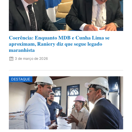
Coerência: Enquanto MDB e Cunha Lima se
aproximam, Raniery diz que segue legado
maranhista
3 de março de 2026
DESTAQUE