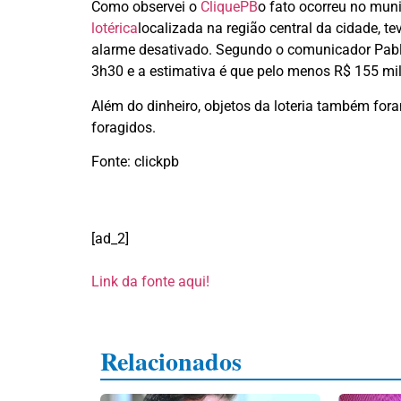
Como observei o
CliquePB
o fato ocorreu no muni
lotérica
localizada na região central da cidade, t
alarme desativado. Segundo o comunicador Pabl
3h30 e a estimativa é que pelo menos R$ 155 mi
Além do dinheiro, objetos da loteria também fo
foragidos.
Fonte: clickpb
[ad_2]
Link da fonte aqui!
Relacionados