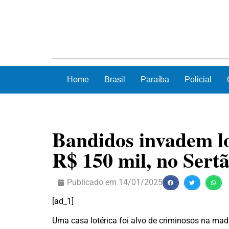
Home
Brasil
Paraíba
Policial
Bandidos invadem l
R$ 150 mil, no Sert
Publicado em
14/01/2025
[ad_1]
Uma casa lotérica foi alvo de criminosos na madr