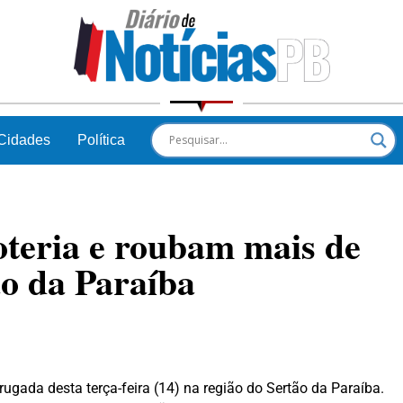
Cidades
Política
oteria e roubam mais de
ão da Paraíba
ugada desta terça-feira (14) na região do Sertão da Paraíba.