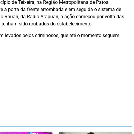
cípio de Teixeira, na Região Metropolitana de Patos.
eve a porta da frente arrombada e em seguida o sistema de
o Rhuan, da Rádio Arapuan, a ação começou por volta das
l tenham sido roubados do estabelecimento.
ram levados pelos criminosos, que até o momento seguem