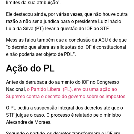
limites da sua atribuição”.
Ele destacou ainda, por várias vezes, que não houve outra
razão a não ser a jurídica para o presidente Luiz Inácio
Lula da Silva (PT) levar a questão do IOF ao STF.
Messias falou também que a conclusão da AGU é de que
“o decreto que altera as alíquotas do IOF é constitucional
e não poderia ser objeto de PDL”.
Ação do PL
Antes da derrubada do aumento do IOF no Congresso
Nacional,
o Partido Liberal (PL), enviou uma ação ao
Supremo contra o decreto do governo sobre os impostos.
O PL pediu a suspensão integral dos decretos até que o
STF julgue o caso. O processo é relatado pelo ministro
Alexandre de Moraes.
Segundo o partido, os decretos transformam o IOF em