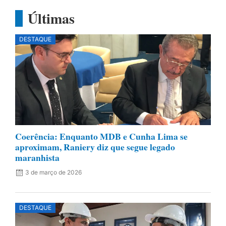
Últimas
DESTAQUE
Coerência: Enquanto MDB e Cunha Lima se
aproximam, Raniery diz que segue legado
maranhista
3 de março de 2026
DESTAQUE