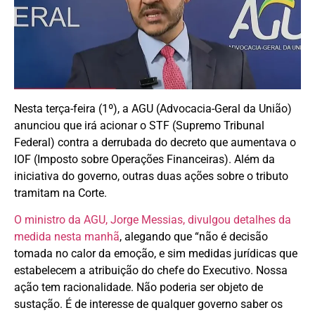
Nesta terça-feira (1º), a AGU (Advocacia-Geral da União)
anunciou que irá acionar o STF (Supremo Tribunal
Federal) contra a derrubada do decreto que aumentava o
IOF (Imposto sobre Operações Financeiras). Além da
iniciativa do governo, outras duas ações sobre o tributo
tramitam na Corte.
O ministro da AGU, Jorge Messias, divulgou detalhes da
medida nesta manhã
, alegando que “não é decisão
tomada no calor da emoção, e sim medidas jurídicas que
estabelecem a atribuição do chefe do Executivo. Nossa
ação tem racionalidade. Não poderia ser objeto de
sustação. É de interesse de qualquer governo saber os