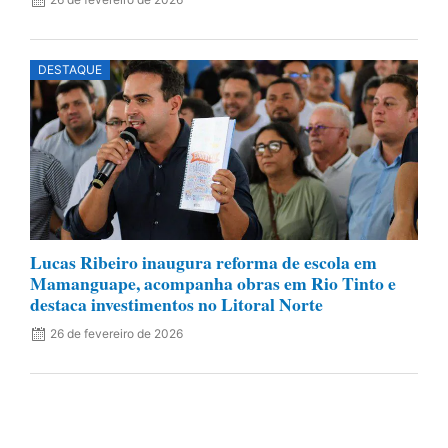
DESTAQUE
Lucas Ribeiro inaugura reforma de escola em
Mamanguape, acompanha obras em Rio Tinto e
destaca investimentos no Litoral Norte
26 de fevereiro de 2026