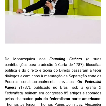
De Montesquieu aos
Founding Fathers
(e suas
contribuições para a adesão à Carta de 1787), filosofias
política e do direito e teoria do Direito passaram a tecer
diálogos e caminhos à maturação da Separação entre os
Poderes constitucionalmente previstos.
Os
Federalist
Papers
(
1787
),
publicado no Brasil sob a grafia
O
Federalista,
reúnem
em congresso 85 artigos elaborados
pelos chamados
pais do federalismo norte-americano
:
Thomas Jefferson, Thomas Paine, John Jay, Alexander