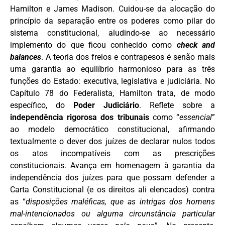
Hamilton e James Madison. Cuidou-se da alocação do
princípio da separação entre os poderes como pilar do
sistema constitucional, aludindo-se ao necessário
implemento do que ficou conhecido como
check and
balances
. A teoria dos freios e contrapesos é senão mais
uma garantia ao equilíbrio harmonioso para as três
funções do Estado: executiva, legislativa e judiciária. No
Capítulo 78 do Federalista, Hamilton trata, de modo
específico, do
Poder Judiciário
. Reflete sobre a
independência rigorosa dos tribunais
como “
essencial
”
ao modelo democrático constitucional, afirmando
textualmente o dever dos juízes de declarar nulos todos
os atos incompatíveis com as prescrições
constitucionais. Avança em homenagem à garantia da
independência dos juízes para que possam defender a
Carta Constitucional (e os direitos ali elencados) contra
as “
disposições maléficas, que as intrigas dos homens
mal-intencionados ou alguma circunstância particular