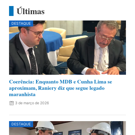
Últimas
DESTAQUE
Coerência: Enquanto MDB e Cunha Lima se
aproximam, Raniery diz que segue legado
maranhista
3 de março de 2026
DESTAQUE