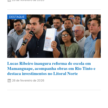
DESTAQUE
Lucas Ribeiro inaugura reforma de escola em
Mamanguape, acompanha obras em Rio Tinto e
destaca investimentos no Litoral Norte
26 de fevereiro de 2026