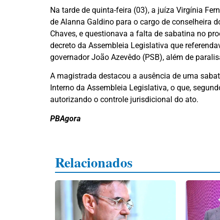
Na tarde de quinta-feira (03), a juíza Virgínia 
de Alanna Galdino para o cargo de conselheira do
Chaves, e questionava a falta de sabatina no pro
decreto da Assembleia Legislativa que referen
governador João Azevêdo (PSB), além de paralis
A magistrada destacou a ausência de uma sabatin
Interno da Assembleia Legislativa, o que, segund
autorizando o controle jurisdicional do ato.
PBAgora
Relacionados