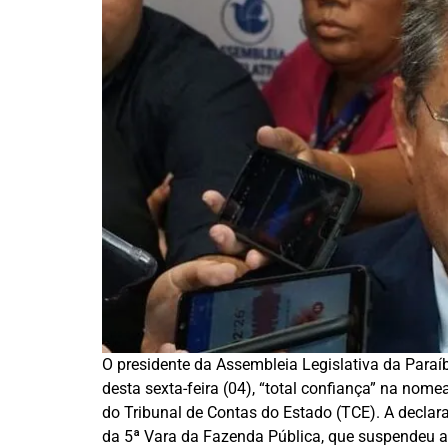
O presidente da Assembleia Legislativa da Paraí
desta sexta-feira (04), “total confiança” na nome
do Tribunal de Contas do Estado (TCE). A declar
da 5ª Vara da Fazenda Pública, que suspendeu a