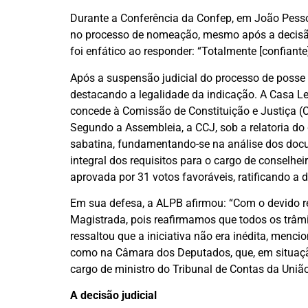
Durante a Conferência da Confep, em João Pessoa
no processo de nomeação, mesmo após a decisão
foi enfático ao responder: “Totalmente [confiante
Após a suspensão judicial do processo de posse 
destacando a legalidade da indicação. A Casa Leg
concede à Comissão de Constituição e Justiça (C
Segundo a Assembleia, a CCJ, sob a relatoria do 
sabatina, fundamentando-se na análise dos do
integral dos requisitos para o cargo de conselhe
aprovada por 31 votos favoráveis, ratificando a 
Em sua defesa, a ALPB afirmou: “Com o devido 
Magistrada, pois reafirmamos que todos os trâmi
ressaltou que a iniciativa não era inédita, menc
como na Câmara dos Deputados, que, em situaç
cargo de ministro do Tribunal de Contas da Uniã
A decisão judicial