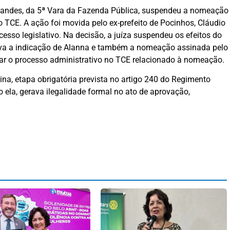
Fernandes, da 5ª Vara da Fazenda Pública, suspendeu a nomeação
 TCE. A ação foi movida pelo ex-prefeito de Pocinhos, Cláudio
cesso legislativo. Na decisão, a juíza suspendeu os efeitos do
dava a indicação de Alanna e também a nomeação assinada pelo
ar o processo administrativo no TCE relacionado à nomeação.
a, etapa obrigatória prevista no artigo 240 do Regimento
o ela, gerava ilegalidade formal no ato de aprovação,