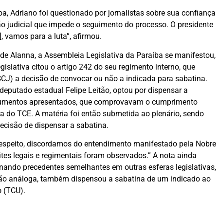
, Adriano foi questionado por jornalistas sobre sua confiança
 judicial que impede o seguimento do processo. O presidente
], vamos para a luta”, afirmou.
de Alanna, a Assembleia Legislativa da Paraíba se manifestou,
islativa citou o artigo 242 do seu regimento interno, que
CJ) a decisão de convocar ou não a indicada para sabatina.
deputado estadual Felipe Leitão, optou por dispensar a
cumentos apresentados, que comprovavam o cumprimento
ira do TCE. A matéria foi então submetida ao plenário, sendo
decisão de dispensar a sabatina.
respeito, discordamos do entendimento manifestado pela Nobre
tes legais e regimentais foram observados.” A nota ainda
ionando precedentes semelhantes em outras esferas legislativas,
ão análoga, também dispensou a sabatina de um indicado ao
o (TCU).