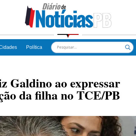
Cidades
Política
iz Galdino ao expressar
ção da filha no TCE/PB