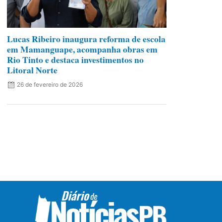
Lucas Ribeiro inaugura reforma de escola
em Mamanguape, acompanha obras em
Rio Tinto e destaca investimentos no
Litoral Norte
26 de fevereiro de 2026