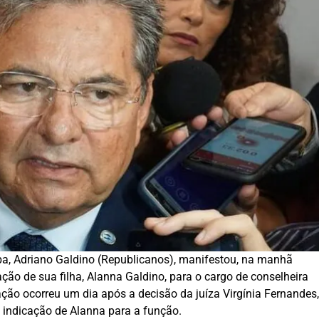
ba, Adriano Galdino (Republicanos), manifestou, na manhã
ação de sua filha, Alanna Galdino, para o cargo de conselheira
ação ocorreu um dia após a decisão da juíza Virgínia Fernandes,
 indicação de Alanna para a função.