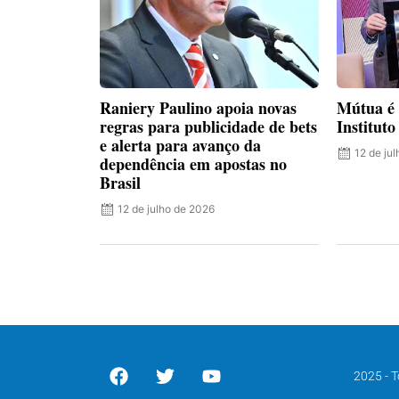
Raniery Paulino apoia novas
Mútua é
regras para publicidade de bets
Institut
e alerta para avanço da
12 de ju
dependência em apostas no
Brasil
12 de julho de 2026
2025 - T