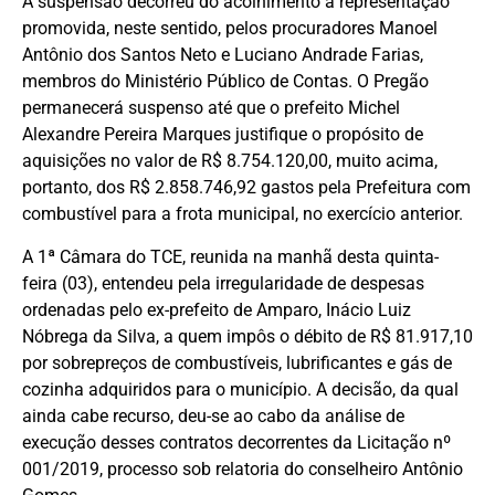
A suspensão decorreu do acolhimento à representação
promovida, neste sentido, pelos procuradores Manoel
Antônio dos Santos Neto e Luciano Andrade Farias,
membros do Ministério Público de Contas. O Pregão
permanecerá suspenso até que o prefeito Michel
Alexandre Pereira Marques justifique o propósito de
aquisições no valor de R$ 8.754.120,00, muito acima,
portanto, dos R$ 2.858.746,92 gastos pela Prefeitura com
combustível para a frota municipal, no exercício anterior.
A 1ª Câmara do TCE, reunida na manhã desta quinta-
feira (03), entendeu pela irregularidade de despesas
ordenadas pelo ex-prefeito de Amparo, Inácio Luiz
Nóbrega da Silva, a quem impôs o débito de R$ 81.917,10
por sobrepreços de combustíveis, lubrificantes e gás de
cozinha adquiridos para o município. A decisão, da qual
ainda cabe recurso, deu-se ao cabo da análise de
execução desses contratos decorrentes da Licitação nº
001/2019, processo sob relatoria do conselheiro Antônio