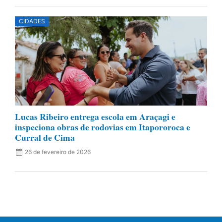
CIDADES
Lucas Ribeiro entrega escola em Araçagi e
inspeciona obras de rodovias em Itapororoca e
Curral de Cima
26 de fevereiro de 2026