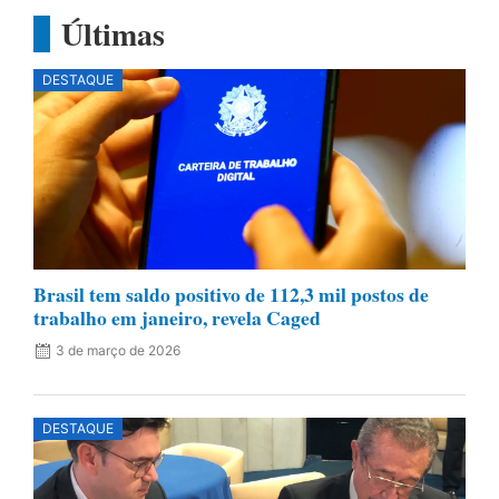
Últimas
DESTAQUE
Brasil tem saldo positivo de 112,3 mil postos de
trabalho em janeiro, revela Caged
3 de março de 2026
DESTAQUE