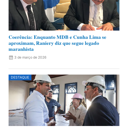
Coerência: Enquanto MDB e Cunha Lima se
aproximam, Raniery diz que segue legado
maranhista
3 de março de 2026
DESTAQUE