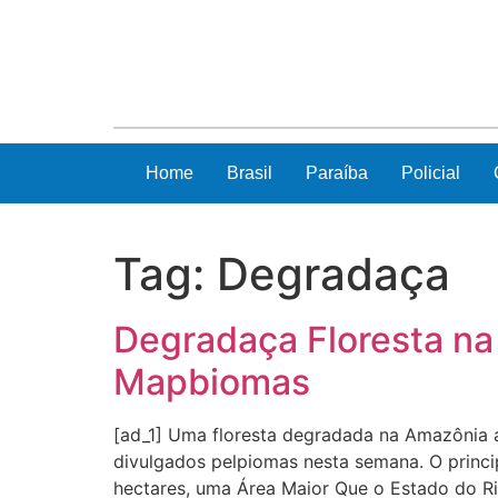
Home
Brasil
Paraíba
Policial
Tag:
Degradaça
Degradaça Floresta n
Mapbiomas
[ad_1] Uma floresta degradada na Amazônia 
divulgados pelpiomas nesta semana. O princi
hectares, uma Área Maior Que o Estado do Ri