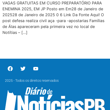
VAGAS GRATUITAS EM CURSO PREPARATÓRIO PARA
ENEMINA 2025, EM JP Posto em Em28 de Janeiro de
202528 de Janeiro de 2025 0 6 Link Da Fonte Aqui! O
post defesa realiza civil aça -para -apostarias Famílias
de Álas apareceram pela primeira vez no local de
Notítias – […]
2025 - Todos os direitos reservados