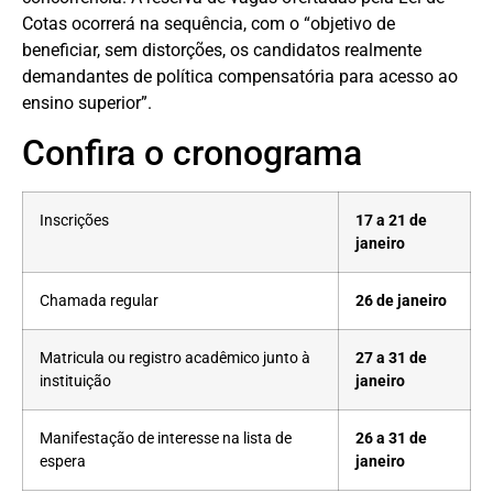
Cotas ocorrerá na sequência, com o “objetivo de
beneficiar, sem distorções, os candidatos realmente
demandantes de política compensatória para acesso ao
ensino superior”.
Confira o cronograma
Inscrições
17 a 21 de
janeiro
Chamada regular
26 de janeiro
Matricula ou registro acadêmico junto à
27 a 31 de
instituição
janeiro
Manifestação de interesse na lista de
26 a 31 de
espera
janeiro