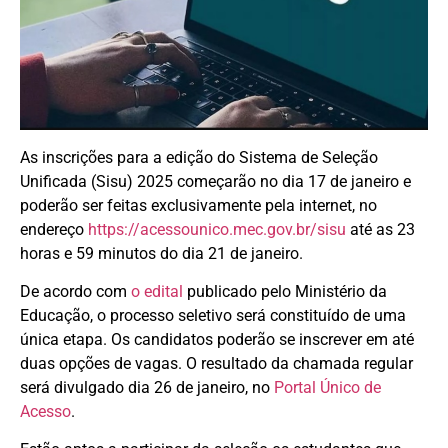
As inscrições para a edição do Sistema de Seleção
Unificada (Sisu) 2025 começarão no dia 17 de janeiro e
poderão ser feitas exclusivamente pela internet, no
endereço
https://acessounico.mec.gov.br/sisu
até as 23
horas e 59 minutos do dia 21 de janeiro.
De acordo com
o edital
publicado pelo Ministério da
Educação, o processo seletivo será constituído de uma
única etapa. Os candidatos poderão se inscrever em até
duas opções de vagas. O resultado da chamada regular
será divulgado dia 26 de janeiro, no
Portal Único de
Acesso
.