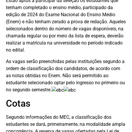
Estão aptos a participar da seleção os estudantes que
tenham completado o ensino médio, participado da
edição de 2024 do Exame Nacional do Ensino Médio
(Enem) e não tenham zerado a prova de redação. Aqueles
selecionados dentro do número de vagas disponíveis, na
chamada regular ou por meio da lista de espera, deverão
realizar a matrícula na universidade no período indicado
no edital.
As vagas serão preenchidas pelas instituições segundo a
ordem de classificação dos candidatos, de acordo com
as notas obtidas no Enem. Não será permitido ao
estudante selecionado optar pelo ingresso no primeiro ou
no segundo semestre.
Cotas
Segundo informações do MEC, a classificação dos
estudantes se dará, primeiramente, na modalidade ampla
concorrência. A reserva de vagas ofertadas pela Lei de