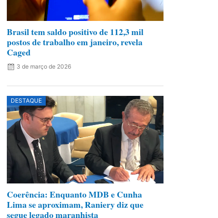
Brasil tem saldo positivo de 112,3 mil
postos de trabalho em janeiro, revela
Caged
3 de março de 2026
DESTAQUE
Coerência: Enquanto MDB e Cunha
Lima se aproximam, Raniery diz que
segue legado maranhista