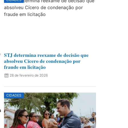
STJ determina reexame de decisão que
e
absolveu Cícero de condenação por
fraude em licitação
28 de fevereiro de 2026
CIDADES
a