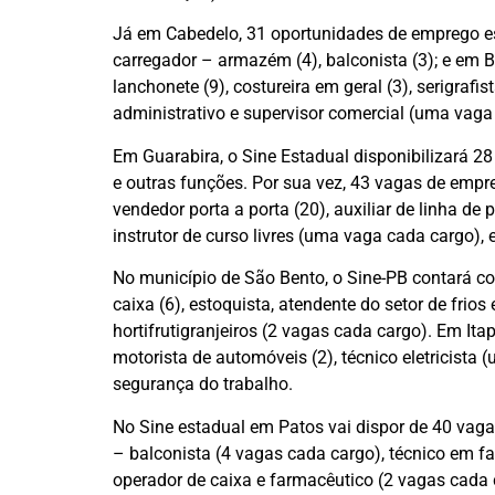
Já em Cabedelo, 31 oportunidades de emprego est
carregador – armazém (4), balconista (3); e em
lanchonete (9), costureira em geral (3), serigraf
administrativo e supervisor comercial (uma vaga 
Em Guarabira, o Sine Estadual disponibilizará 28 
e outras funções. Por sua vez, 43 vagas de empre
vendedor porta a porta (20), auxiliar de linha de 
instrutor de curso livres (uma vaga cada cargo), e
No município de São Bento, o Sine-PB contará c
caixa (6), estoquista, atendente do setor de frios
hortifrutigranjeiros (2 vagas cada cargo). Em It
motorista de automóveis (2), técnico eletricista
segurança do trabalho.
No Sine estadual em Patos vai dispor de 40 vagas
– balconista (4 vagas cada cargo), técnico em fa
operador de caixa e farmacêutico (2 vagas cada 