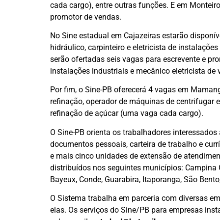
cada cargo), entre outras funções. E em Monteir
promotor de vendas.
No Sine estadual em Cajazeiras estarão disponí
hidráulico, carpinteiro e eletricista de instalaçõ
serão ofertadas seis vagas para escrevente e pro
instalações industriais e mecânico eletricista d
Por fim, o Sine-PB oferecerá 4 vagas em Mamang
refinação, operador de máquinas de centrifugar 
refinação de açúcar (uma vaga cada cargo).
O Sine-PB orienta os trabalhadores interessado
documentos pessoais, carteira de trabalho e cur
e mais cinco unidades de extensão de atendime
distribuídos nos seguintes municípios: Campina
Bayeux, Conde, Guarabira, Itaporanga, São Bento,
O Sistema trabalha em parceria com diversas em
elas. Os serviços do Sine/PB para empresas insta