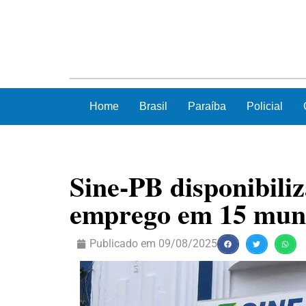
Home
Brasil
Paraíba
Policial
Sine-PB disponibiliz
emprego em 15 muni
Publicado em
09/08/2025