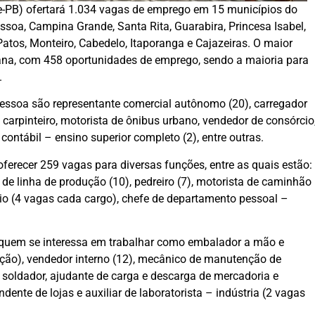
e-PB) ofertará 1.034 vagas de emprego em 15 municípios do
essoa, Campina Grande, Santa Rita, Guarabira, Princesa Isabel,
tos, Monteiro, Cabedelo, Itaporanga e Cajazeiras. O maior
ana, com 458 oportunidades de emprego, sendo a maioria para
.
essoa são representante comercial autônomo (20), carregador
carpinteiro, motorista de ônibus urbano, vendedor de consórcio
contábil – ensino superior completo (2), entre outras.
ferecer 259 vagas para diversas funções, entre as quais estão:
 de linha de produção (10), pedreiro (7), motorista de caminhão
lio (4 vagas cada cargo), chefe de departamento pessoal –
 quem se interessa em trabalhar como embalador a mão e
nção), vendedor interno (12), mecânico de manutenção de
o, soldador, ajudante de carga e descarga de mercadoria e
dente de lojas e auxiliar de laboratorista – indústria (2 vagas