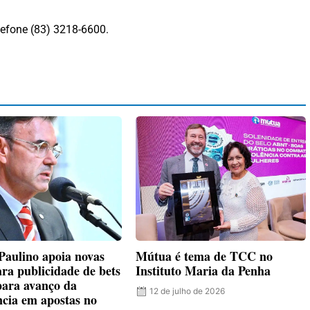
lefone (83) 3218-6600.
Paulino apoia novas
Mútua é tema de TCC no
ara publicidade de bets
Instituto Maria da Penha
 para avanço da
12 de julho de 2026
cia em apostas no