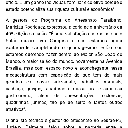
ofício. É um ganho individual, familiar e coletivo porque o
estado potencializa sua riqueza cultural e econômica”.
A gestora do Programa do Artesanato Paraibano,
Marielza Rodriguez, expressou alegria pelo aniversário da
40ª edição do salão. “É uma satisfação enorme porque o
Salão nasceu em Campina e nós estamos agora
exatamente completando o quadragésimo, então nós
estamos querendo fazer dentro do Maior São João do
Mundo, o maior salão do mundo, novamente na Avenida
Brasília, mas com espaço novo e aconchegante nessa
megaestrutura com exposição do que tem de mais
genuíno em nosso artesanato, trabalhos manuais,
cachaça, queijos, rapaduras e nossa rica e saborosa
gastronomia, além de apresentações folclóricas,
quadrinhas juninas, trio pé de serra e tantos outros
atrativos”.
O analista técnico e gestor do artesanato no Sebrae-PB,
Jucieux Palmeira, falou sobre a parceria entre a