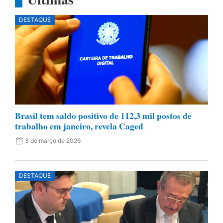
DESTAQUE
Brasil tem saldo positivo de 112,3 mil postos de
trabalho em janeiro, revela Caged
3 de março de 2026
DESTAQUE