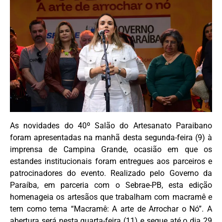
As novidades do 40º Salão do Artesanato Paraibano
foram apresentadas na manhã desta segunda-feira (9) à
imprensa de Campina Grande, ocasião em que os
estandes institucionais foram entregues aos parceiros e
patrocinadores do evento. Realizado pelo Governo da
Paraíba, em parceria com o Sebrae-PB, esta edição
homenageia os artesãos que trabalham com macramê e
tem como tema “Macramê: A arte de Arrochar o Nó”. A
abertura será nesta quarta-feira (11) e segue até o dia 29