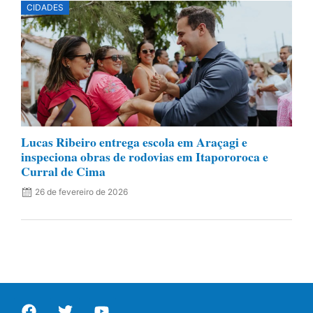
CIDADES
Lucas Ribeiro entrega escola em Araçagi e
inspeciona obras de rodovias em Itapororoca e
Curral de Cima
26 de fevereiro de 2026