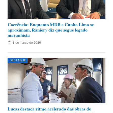
Coerência: Enquanto MDB e Cunha Lima se
aproximam, Raniery diz que segue legado
maranhista
3 de março de 2026
DESTAQUE
Lucas destaca ritmo acelerado das obras de