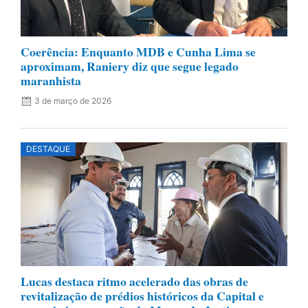
Coerência: Enquanto MDB e Cunha Lima se
aproximam, Raniery diz que segue legado
maranhista
3 de março de 2026
DESTAQUE
Lucas destaca ritmo acelerado das obras de
revitalização de prédios históricos da Capital e