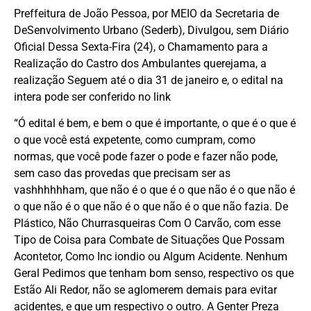
Preffeitura de João Pessoa, por MEIO da Secretaria de
DeSenvolvimento Urbano (Sederb), Divulgou, sem Diário
Oficial Dessa Sexta-Fira (24), o Chamamento para a
Realização do Castro dos Ambulantes querejama, a
realização Seguem até o dia 31 de janeiro e, o edital na
intera pode ser conferido no link
“Ó edital é bem, e bem o que é importante, o que é o que é
o que você está expetente, como cumpram, como
normas, que você pode fazer o pode e fazer não pode,
sem caso das provedas que precisam ser as
vashhhhhham, que não é o que é o que não é o que não é
o que não é o que não é o que não é o que não fazia. De
Plástico, Não Churrasqueiras Com O Carvão, com esse
Tipo de Coisa para Combate de Situações Que Possam
Acontetor, Como Inc iondio ou Algum Acidente. Nenhum
Geral Pedimos que tenham bom senso, respectivo os que
Estão Ali Redor, não se aglomerem demais para evitar
acidentes, e que um respectivo o outro. A Genter Preza