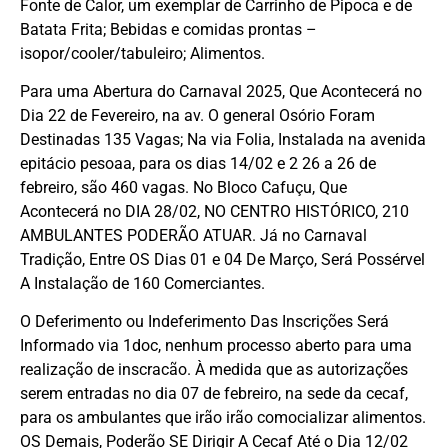
Fonte de Calor, um exemplar de Carrinho de Pipoca e de
Batata Frita; Bebidas e comidas prontas –
isopor/cooler/tabuleiro; Alimentos.
Para uma Abertura do Carnaval 2025, Que Acontecerá no
Dia 22 de Fevereiro, na av. O general Osório Foram
Destinadas 135 Vagas; Na via Folia, Instalada na avenida
epitácio pesoaa, para os dias 14/02 e 2 26 a 26 de
febreiro, são 460 vagas. No Bloco Cafuçu, Que
Acontecerá no DIA 28/02, NO CENTRO HISTÓRICO, 210
AMBULANTES PODERÃO ATUAR. Já no Carnaval
Tradição, Entre OS Dias 01 e 04 De Março, Será Possérvel
A Instalação de 160 Comerciantes.
O Deferimento ou Indeferimento Das Inscrições Será
Informado via 1doc, nenhum processo aberto para uma
realização de inscracão. À medida que as autorizações
serem entradas no dia 07 de febreiro, na sede da cecaf,
para os ambulantes que irão irão comocializar alimentos.
OS Demais, Poderão SE Dirigir A Cecaf Até o Dia 12/02