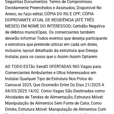
Seguintas Documentos: Termo de Compromisso
Devidamente Preenchidos e Assinados, Disponivel No
Anexo, eu faço edital; CÓPIA DO RG E CPF; CÓPIA
DOPROVANTE ATUAL DE RESIDÊNCIA (ATÉ TRÊS
MESES) EM NOME DO INTERESSOD; Certidão Negativa
de débitos municiCipes. Os comerciantes também
deverão informar Todos eventos que deserja participante
e estrutrura que pretende utilizar em cadá um doles,
inclusive, layout detalhado da estrutrura que Deseja
Instalar, para os casos que o Assim Assim Optarem.
AO TODO ESTão SendO OFERTADAS 965 Vagas para
Comerciantes Ambulantes e Ultos Interessados ​​em
Instalar Qualquer Tipo de Estrutura Nos Polos do
Carnaval 2025, Que Ocorrerão Entre Os Dias 21/2025 A
04/03/2025 14/02. Como Vagas São Destinadas como
Atividades de Tendas de Alimentação; Estrutura Móvel:
Manipulação de Alimentos Sem Fonte de Calor, Como
Drinks; Estrutura Móvel: Manipulação de Alimentos Com