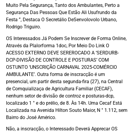
Muito Pela Segurança, Tanto dos Ambulantes, Perto a
Segurança Das Pessoas Que Estão Ali Usufrundo da
Festa ”, Destaca O Secretálio DeSenvolovolo Urbano,
Rodrigo Triguiro.
OS Interessados ​​Já Podem Se Inscrever de Forma Online,
Através da Plalorforma 1doc, Por Meio Do Link
O
ACESSO EXTERNO DEVE SEREROCADO A ‘SERDURB-
DCP-DIVISÃO DE CONTROLE E POSTURAS’ COM
OSTUNTO ‘UNSCRIÇÃO CARNAVAL 2025-COMÉRCIO
AMBULANTE’. Outra forma de inscracção é um
presencial, um partir desta segunda-fira (27), na Central
de Comquializaça de Agricultura Familiar (CECAF),
nenhum setor de divisão de controz e posturas-dcp,
localizado 1 ° e do prélio, de 8. Às 14h. Uma Cecaf Está
Localizada na Avenida Hilton Souto Maior, N ° 1.112, sem
Bairro do José Américo.
Não, a inscracção, o Interessado Deverá Apprecar OS