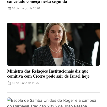
cancelado começa nesta segunda
16 de março de 2026
Ministra das Relações Institucionais diz que
comitiva com Cícero pode sair de Israel hoje
16 de junho de 2025