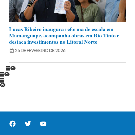
Lucas Ribeiro inaugura reforma de escola em
Mamanguape, acompanha obras em Rio Tinto e
destaca investimentos no Litoral Norte
26 de fevereiro de 2026