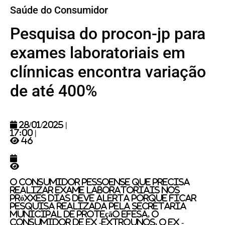
Saúde do Consumidor
Pesquisa do procon-jp para
exames laboratoriais em
clínnicas encontra variação
de até 400%
28/01/2025 |
17:00 |
46
O Consumidor Pessoense que precisa
Realizar Exame Laboratoriais nos
próxxes Dias Deve alerta porque ficar
Pesquisa Realizada pela Secretaria
Municipal de proteção efesa, o
consumidor de ex -extrounos, o ex -