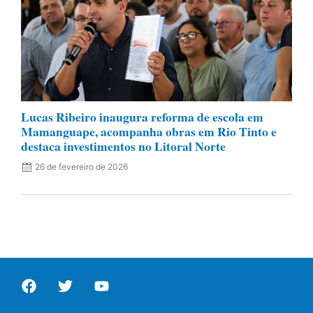
Lucas Ribeiro inaugura reforma de escola em
Mamanguape, acompanha obras em Rio Tinto e
destaca investimentos no Litoral Norte
26 de fevereiro de 2026