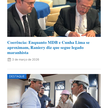
Coerência: Enquanto MDB e Cunha Lima se
aproximam, Raniery diz que segue legado
maranhista
3 de março de 2026
DESTAQUE