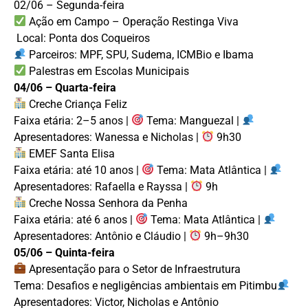
02/06 – Segunda-feira
Ação em Campo – Operação Restinga Viva
Local: Ponta dos Coqueiros
Parceiros: MPF, SPU, Sudema, ICMBio e Ibama
Palestras em Escolas Municipais
04/06 – Quarta-feira
Creche Criança Feliz
Faixa etária: 2–5 anos |
Tema: Manguezal |
Apresentadores: Wanessa e Nicholas |
9h30
EMEF Santa Elisa
Faixa etária: até 10 anos |
Tema: Mata Atlântica |
Apresentadores: Rafaella e Rayssa |
9h
Creche Nossa Senhora da Penha
Faixa etária: até 6 anos |
Tema: Mata Atlântica |
Apresentadores: Antônio e Cláudio |
9h–9h30
05/06 – Quinta-feira
Apresentação para o Setor de Infraestrutura
Tema: Desafios e negligências ambientais em Pitimbu
Apresentadores: Victor, Nicholas e Antônio