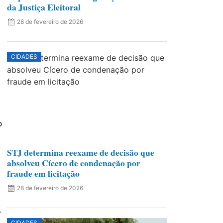
da Justiça Eleitoral
28 de fevereiro de 2026
CIDADES
o
STJ determina reexame de decisão que
absolveu Cícero de condenação por
fraude em licitação
28 de fevereiro de 2026
.
CIDADES