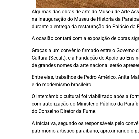
Algumas das obras de arte do Museu de Arte As
na inauguração do Museu de História da Paraíba,
durante a entrega da restauração do Palácio da
A ocasião contará com a exposição de obras signi
Graças a um convênio firmado entre o Governo do
Cultura (Secult), e a Fundação de Apoio ao Ensi
de grandes nomes da arte nacional serão aprese
Entre elas, trabalhos de Pedro Américo, Anita Ma
e do modernismo brasileiro.
O intercâmbio cultural foi viabilizado após a for
com autorização do Ministério Público da Paraíb
do Conselho Diretor da Furne.
A iniciativa, segundo os responsáveis pelo conv
patrimônio artístico paraibano, aproximando o pú