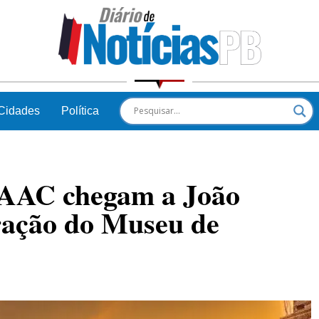
Cidades
Política
AAC chegam a João
ração do Museu de