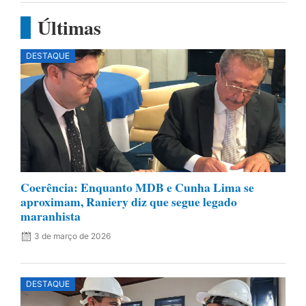
Últimas
DESTAQUE
Coerência: Enquanto MDB e Cunha Lima se
aproximam, Raniery diz que segue legado
maranhista
3 de março de 2026
DESTAQUE