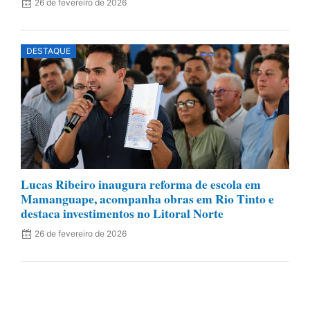
26 de fevereiro de 2026
DESTAQUE
Lucas Ribeiro inaugura reforma de escola em
Mamanguape, acompanha obras em Rio Tinto e
destaca investimentos no Litoral Norte
26 de fevereiro de 2026