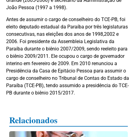
Grande (2005-2006) e secretário da Administração de
João Pessoa (1997 a 1998).
Antes de assumir o cargo de conselheiro do TCE-PB, foi
eleito deputado estadual da Paraíba por três legislaturas
consecutivas, nas eleições dos anos de 1998,2002 e
2006. Foi presidente da Assembleia Legislativa da
Paraíba durante o biênio 2007/2009, sendo reeleito para
o biênio 2009/2011. Ele ocupou o cargo de governador
interino em fevereiro de 2009. Em 2010 renunciou a
Presidência da Casa de Epitácio Pessoa para assumir o
cargo de conselheiro no Tribunal de Contas do Estado da
Paraíba (TCE-PB), tendo assumido a presidência do TCE-
PB durante o biênio 2015/2017.
Relacionados