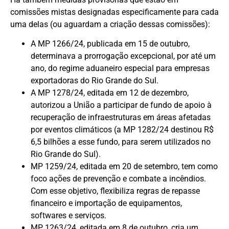
comissões mistas designadas especificamente para cada
uma delas (ou aguardam a criação dessas comissões):
A MP 1266/24, publicada em 15 de outubro,
determinava a prorrogação excepcional, por até um
ano, do regime aduaneiro especial para empresas
exportadoras do Rio Grande do Sul.
A MP 1278/24, editada em 12 de dezembro,
autorizou a União a participar de fundo de apoio à
recuperação de infraestruturas em áreas afetadas
por eventos climáticos (a MP 1282/24 destinou R$
6,5 bilhões a esse fundo, para serem utilizados no
Rio Grande do Sul).
MP 1259/24, editada em 20 de setembro, tem como
foco ações de prevenção e combate a incêndios.
Com esse objetivo, flexibiliza regras de repasse
financeiro e importação de equipamentos,
softwares e serviços.
MP 1263/24, editada em 8 de outubro, cria um