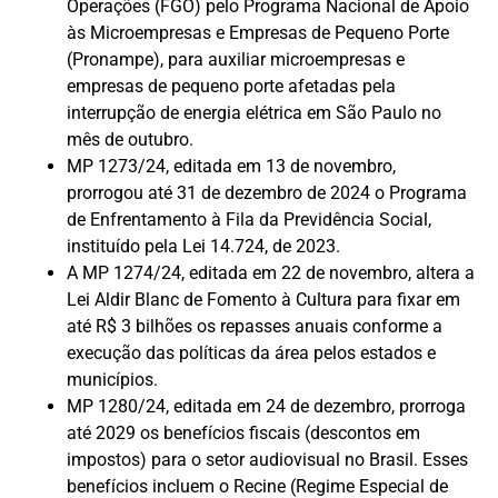
Operações (FGO) pelo Programa Nacional de Apoio
às Microempresas e Empresas de Pequeno Porte
(Pronampe), para auxiliar microempresas e
empresas de pequeno porte afetadas pela
interrupção de energia elétrica em São Paulo no
mês de outubro.
MP 1273/24, editada em 13 de novembro,
prorrogou até 31 de dezembro de 2024 o Programa
de Enfrentamento à Fila da Previdência Social,
instituído pela Lei 14.724, de 2023.
A MP 1274/24, editada em 22 de novembro, altera a
Lei Aldir Blanc de Fomento à Cultura para fixar em
até R$ 3 bilhões os repasses anuais conforme a
execução das políticas da área pelos estados e
municípios.
MP 1280/24, editada em 24 de dezembro, prorroga
até 2029 os benefícios fiscais (descontos em
impostos) para o setor audiovisual no Brasil. Esses
benefícios incluem o Recine (Regime Especial de