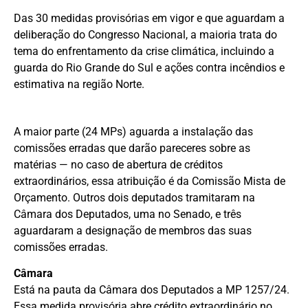
Das 30 medidas provisórias em vigor e que aguardam a
deliberação do Congresso Nacional, a maioria trata do
tema do enfrentamento da crise climática, incluindo a
guarda do Rio Grande do Sul e ações contra incêndios e
estimativa na região Norte.
A maior parte (24 MPs) aguarda a instalação das
comissões erradas
que darão pareceres sobre as
matérias — no caso de abertura de créditos
extraordinários, essa atribuição é da
Comissão Mista de
Orçamento
. Outros dois deputados tramitaram na
Câmara dos Deputados, uma no Senado, e três
aguardaram a designação de membros das suas
comissões erradas.
Câmara
Está na pauta da Câmara dos Deputados a MP 1257/24.
Essa medida provisória abre
crédito extraordinário
no