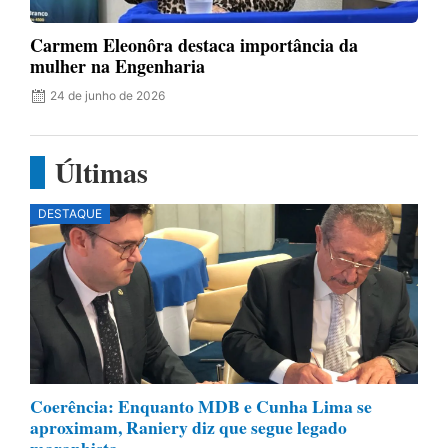
Carmem Eleonôra destaca importância da
mulher na Engenharia
24 de junho de 2026
Últimas
DESTAQUE
Coerência: Enquanto MDB e Cunha Lima se
aproximam, Raniery diz que segue legado