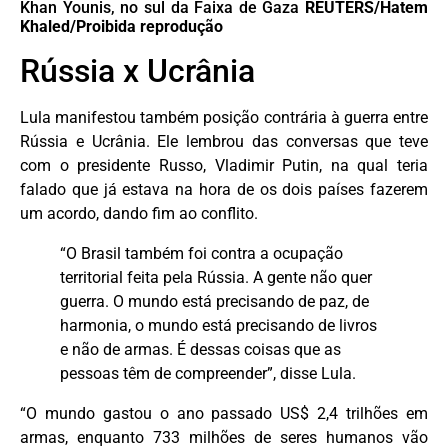
Khan Younis, no sul da Faixa de Gaza
REUTERS/Hatem
Khaled/Proibida reprodução
Rússia x Ucrânia
Lula manifestou também posição contrária à guerra entre
Rússia e Ucrânia. Ele lembrou das conversas que teve
com o presidente Russo, Vladimir Putin, na qual teria
falado que já estava na hora de os dois países fazerem
um acordo, dando fim ao conflito.
“O Brasil também foi contra a ocupação
territorial feita pela Rússia. A gente não quer
guerra. O mundo está precisando de paz, de
harmonia, o mundo está precisando de livros
e não de armas. É dessas coisas que as
pessoas têm de compreender”, disse Lula.
“O mundo gastou o ano passado US$ 2,4 trilhões em
armas, enquanto 733 milhões de seres humanos vão