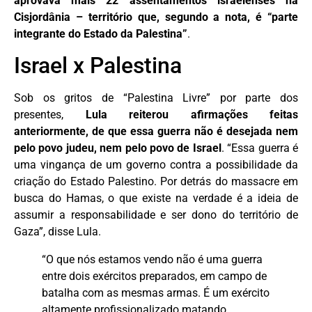
aprovava mais 22 assentamentos israelenses na
Cisjordânia – território que, segundo a nota, é “parte
integrante do Estado da Palestina”
.
Israel x Palestina
Sob os gritos de “Palestina Livre” por parte dos
presentes,
Lula reiterou afirmações feitas
anteriormente, de que essa guerra não é desejada nem
pelo povo judeu, nem pelo povo de Israel
. “Essa guerra é
uma vingança de um governo contra a possibilidade da
criação do Estado Palestino. Por detrás do massacre em
busca do Hamas, o que existe na verdade é a ideia de
assumir a responsabilidade e ser dono do território de
Gaza”, disse Lula.
“O que nós estamos vendo não é uma guerra
entre dois exércitos preparados, em campo de
batalha com as mesmas armas. É um exército
altamente profissionalizado matando