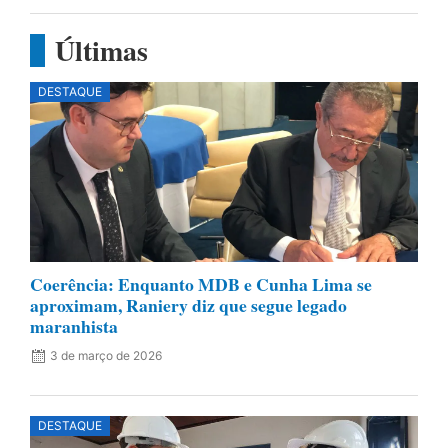
Últimas
DESTAQUE
Coerência: Enquanto MDB e Cunha Lima se
aproximam, Raniery diz que segue legado
maranhista
3 de março de 2026
DESTAQUE