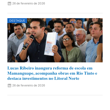
26 de fevereiro de 2026
DESTAQUE
Lucas Ribeiro inaugura reforma de escola em
Mamanguape, acompanha obras em Rio Tinto e
destaca investimentos no Litoral Norte
26 de fevereiro de 2026