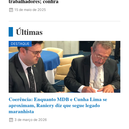
trabalhadores; confira
15 de maio de 2025
Últimas
DESTAQUE
Coerência: Enquanto MDB e Cunha Lima se
aproximam, Raniery diz que segue legado
maranhista
3 de março de 2026