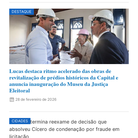
DESTAQUE
Lucas destaca ritmo acelerado das obras de
revitalização de prédios históricos da Capital e
anuncia inauguração do Museu da Justiça
Eleitoral
28 de fevereiro de 2026
CIDADES