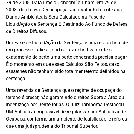
29 de 2008, Data Eme o Condomíioii, nam, em 29 de
2008. da efetiva Desocupaça. Já o Valor Referente aos
Danos Ambienteais Será Calculado na Fase de
LiquidAção de Sentença E Destinado Ao Fundo de Defesa
de Direitos Difusos.
Um Fase de LiquidAção da Sentença é uma etapa final de
um processo judicial, ond o Juiz definitivamente o
exatamento de perto uma parte condenada precisa pagar.
É o momento em que esses Cálculos São Feitos, caso
esssethes não tenham sido totalmentetento definidos na
sentença.
Uma revenda de Sentença que o regime de ocupaça do
terreno é precár, não garantindo direitos Sobre a Área ou
Indenizoça por Benfeitorias. O Juiz Tamboma Destacou
UM Aplicativa impossível de regularizar um Aplicativa de
Ocupaça, conforme um ambiente de legisllação, e reforçu
que uma jurisprudênia do Tribunal Superior.