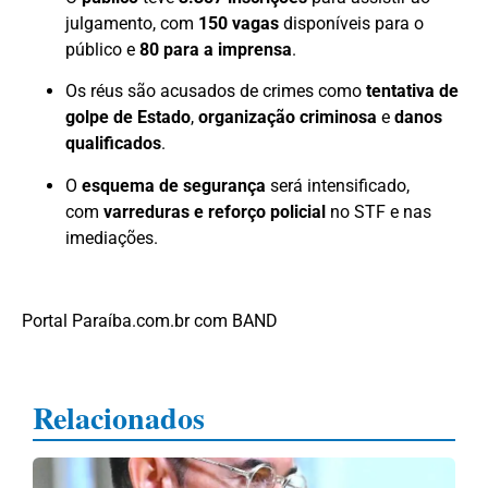
julgamento, com
150 vagas
disponíveis para o
público e
80 para a imprensa
.
Os réus são acusados de crimes como
tentativa de
golpe de Estado
,
organização criminosa
e
danos
qualificados
.
O
esquema de segurança
será intensificado,
com
varreduras e reforço policial
no STF e nas
imediações.
Portal Paraíba.com.br com BAND
Relacionados