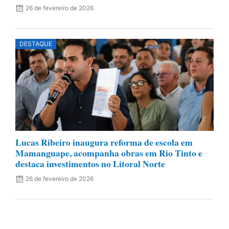
26 de fevereiro de 2026
DESTAQUE
Lucas Ribeiro inaugura reforma de escola em
Mamanguape, acompanha obras em Rio Tinto e
destaca investimentos no Litoral Norte
26 de fevereiro de 2026