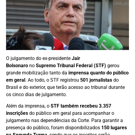
O julgamento do ex-presidente
Jair
Bolsonaro
no
Supremo Tribunal Federal (STF)
gerou
grande mobilização tanto da
imprensa quanto do público
em geral
. Ao todo, o STF registrou
501 jornalistas
do
Brasil e do exterior, que terão acesso ao tribunal durante
os cinco dias de julgamento.
Além da imprensa, o
STF também recebeu 3.357
inscrições
do público em geral para acompanhar o
julgamento nas dependências da Corte. Para garantir a
presença do público, foram disponibilizados
150 lugares
na Segunda Turma
, sendo que os inscritos serão