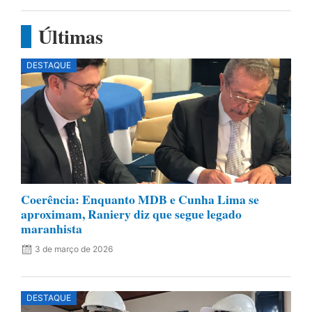
Últimas
DESTAQUE
Coerência: Enquanto MDB e Cunha Lima se
aproximam, Raniery diz que segue legado
maranhista
3 de março de 2026
DESTAQUE