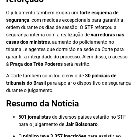
O julgamento também exigirá um
forte esquema de
segurança
, com medidas excepcionais para garantir a
ordem durante os dias de sessão. O
STF
reforçou a
segurança interna com a realização de
varreduras nas
casas dos ministros
, aumento do policiamento no
tribunal, e agentes que dormirão na sede da Corte para
garantir a integridade do processo. Além disso, o acesso
à
Praça dos Três Poderes
será restrito.
A Corte também solicitou o envio de
30 policiais de
tribunais do Brasil
para apoiar o dispositivo de segurança
durante o julgamento.
Resumo da Notícia
501 jornalistas
de diversos países estarão no STF
para o julgamento de
Jair Bolsonaro
.
O
público
teve
3.357 inscrições
para assistir ao