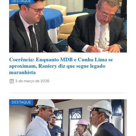
DESTAQUE
Coerência: Enquanto MDB e Cunha Lima se
aproximam, Raniery diz que segue legado
maranhista
3 de março de 2026
DESTAQUE