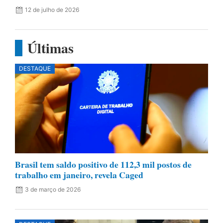
12 de julho de 2026
Últimas
DESTAQUE
Brasil tem saldo positivo de 112,3 mil postos de
trabalho em janeiro, revela Caged
3 de março de 2026