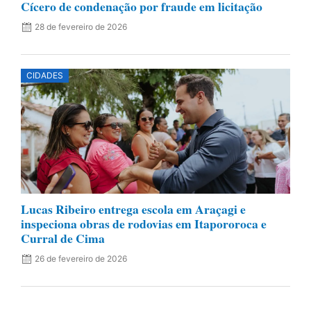
Cícero de condenação por fraude em licitação
28 de fevereiro de 2026
CIDADES
Lucas Ribeiro entrega escola em Araçagi e
inspeciona obras de rodovias em Itapororoca e
Curral de Cima
26 de fevereiro de 2026