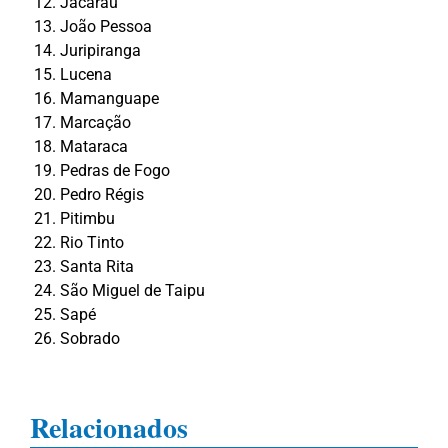
Jacaraú
João Pessoa
Juripiranga
Lucena
Mamanguape
Marcação
Mataraca
Pedras de Fogo
Pedro Régis
Pitimbu
Rio Tinto
Santa Rita
São Miguel de Taipu
Sapé
Sobrado
Relacionados