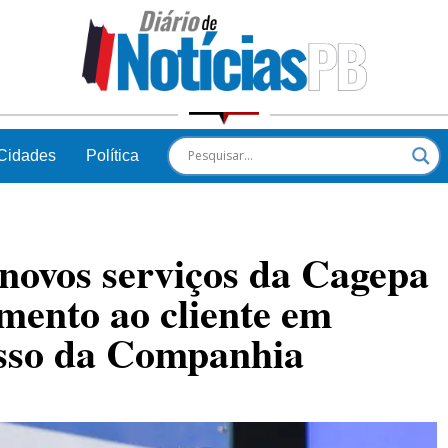
Cidades
Política
novos serviços da Cagepa
imento ao cliente em
sso da Companhia