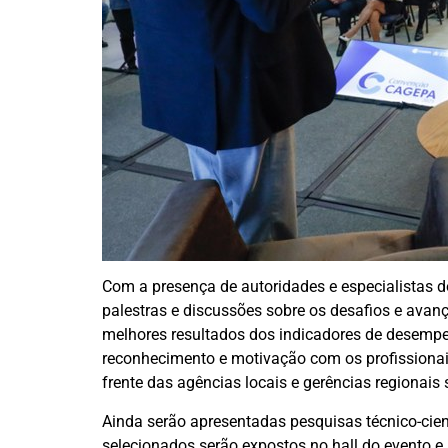
Com a presença de autoridades e especialistas d
palestras e discussões sobre os desafios e ava
melhores resultados dos indicadores de desemp
reconhecimento e motivação com os profissionai
frente das agências locais e gerências regionais
Ainda serão apresentadas pesquisas técnico-cien
selecionados serão expostos no hall do evento e