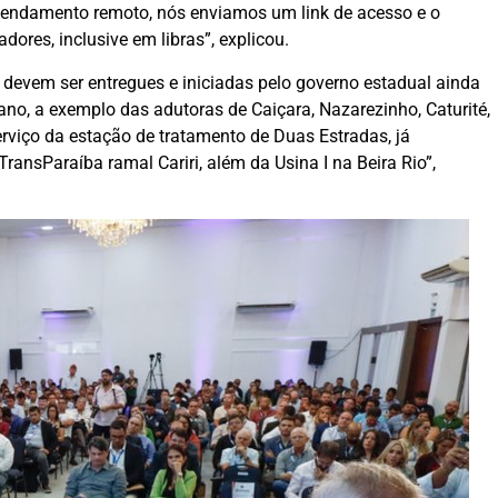
agendamento remoto, nós enviamos um link de acesso e o
ores, inclusive em libras”, explicou.
devem ser entregues e iniciadas pelo governo estadual ainda
no, a exemplo das adutoras de Caiçara, Nazarezinho, Caturité,
viço da estação de tratamento de Duas Estradas, já
ansParaíba ramal Cariri, além da Usina I na Beira Rio”,