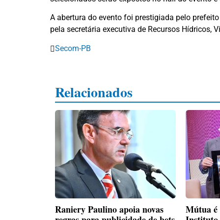
A abertura do evento foi prestigiada pelo prefeit
pela secretária executiva de Recursos Hídricos, V
Secom-PB
Relacionados
Raniery Paulino apoia novas
Mútua é
regras para publicidade de bets
Institut