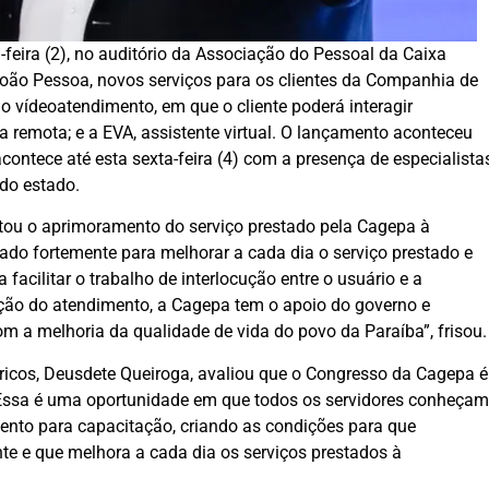
feira (2), no auditório da Associação do Pessoal da Caixa
oão Pessoa, novos serviços para os clientes da Companhia de
o vídeoatendimento, em que o cliente poderá interagir
remota; e a EVA, assistente virtual. O lançamento aconteceu
ontece até esta sexta-feira (4) com a presença de especialista
do estado.
ltou o aprimoramento do serviço prestado pela Cagepa à
do fortemente para melhorar a cada dia o serviço prestado e
facilitar o trabalho de interlocução entre o usuário e a
ção do atendimento, a Cagepa tem o apoio do governo e
m a melhoria da qualidade de vida do povo da Paraíba”, frisou.
ídricos, Deusdete Queiroga, avaliou que o Congresso da Cagepa é
“Essa é uma oportunidade em que todos os servidores conheçam
nto para capacitação, criando as condições para que
 e que melhora a cada dia os serviços prestados à