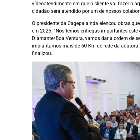
vídeoatendimento em que o cliente vai fazer o 
cidadão será atendido por um de nossos colaborad
O presidente da Cagepa ainda elencou obras que 
em 2025. “Nós temos entregas importantes este a
Diamante/Boa Ventura, vamos dar a ordem de ser
implantamos mais de 60 Km de rede da adutora Tr
finalizou.