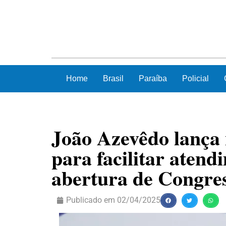
Home
Brasil
Paraíba
Policial
João Azevêdo lança 
para facilitar atend
abertura de Congre
Publicado em
02/04/2025