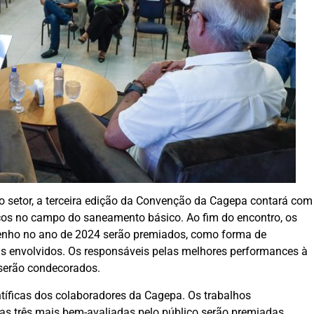
o setor, a terceira edição da Convenção da Cagepa contará com
nços no campo do saneamento básico. Ao fim do encontro, os
enho no ano de 2024 serão premiados, como forma de
s envolvidos. Os responsáveis pelas melhores performances à
 serão condecorados.
tíficas dos colaboradores da Cagepa. Os trabalhos
 as três mais bem-avaliadas pelo público serão premiadas.