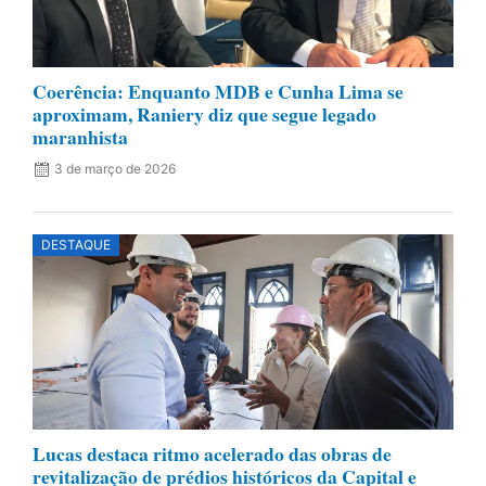
Coerência: Enquanto MDB e Cunha Lima se
aproximam, Raniery diz que segue legado
maranhista
3 de março de 2026
DESTAQUE
Lucas destaca ritmo acelerado das obras de
revitalização de prédios históricos da Capital e