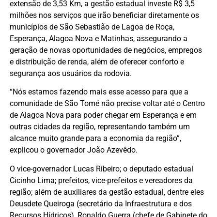
extensão de 3,53 Km, a gestão estadual investe R$ 3,5
milhões nos serviços que irão beneficiar diretamente os
municípios de São Sebastião de Lagoa de Roça,
Esperança, Alagoa Nova e Matinhas, assegurando a
geração de novas oportunidades de negócios, empregos
e distribuição de renda, além de oferecer conforto e
segurança aos usuários da rodovia.
“Nós estamos fazendo mais esse acesso para que a
comunidade de São Tomé não precise voltar até o Centro
de Alagoa Nova para poder chegar em Esperança e em
outras cidades da região, representando também um
alcance muito grande para a economia da região”,
explicou o governador João Azevêdo.
O vice-governador Lucas Ribeiro; o deputado estadual
Cicinho Lima; prefeitos, vice-prefeitos e vereadores da
região; além de auxiliares da gestão estadual, dentre eles
Deusdete Queiroga (secretário da Infraestrutura e dos
Recursos Hídricos), Ronaldo Guerra (chefe de Gabinete do