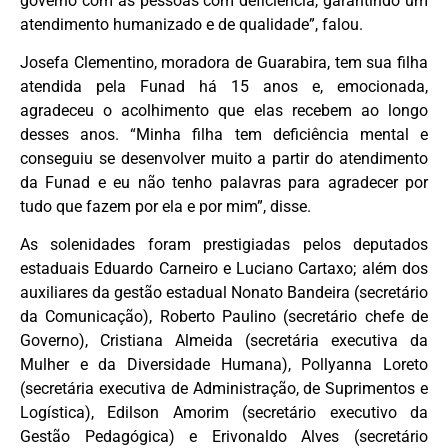
governo com as pessoas com deficiência, garantindo um
atendimento humanizado e de qualidade”, falou.
Josefa Clementino, moradora de Guarabira, tem sua filha
atendida pela Funad há 15 anos e, emocionada,
agradeceu o acolhimento que elas recebem ao longo
desses anos. “Minha filha tem deficiência mental e
conseguiu se desenvolver muito a partir do atendimento
da Funad e eu não tenho palavras para agradecer por
tudo que fazem por ela e por mim”, disse.
As solenidades foram prestigiadas pelos deputados
estaduais Eduardo Carneiro e Luciano Cartaxo; além dos
auxiliares da gestão estadual Nonato Bandeira (secretário
da Comunicação), Roberto Paulino (secretário chefe de
Governo), Cristiana Almeida (secretária executiva da
Mulher e da Diversidade Humana), Pollyanna Loreto
(secretária executiva de Administração, de Suprimentos e
Logística), Edilson Amorim (secretário executivo da
Gestão Pedagógica) e Erivonaldo Alves (secretário