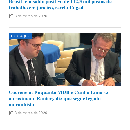
Brasil tem saldo positivo de 112,3 mil postos de
trabalho em janeiro, revela Caged
3 de março de 2026
DESTAQUE
Coerência: Enquanto MDB e Cunha Lima se
aproximam, Raniery diz que segue legado
maranhista
3 de março de 2026