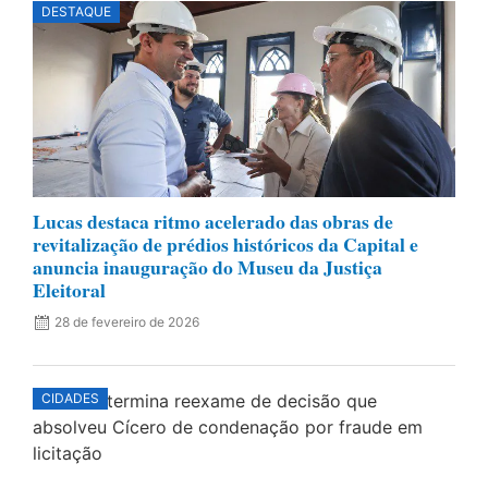
DESTAQUE
Lucas destaca ritmo acelerado das obras de
revitalização de prédios históricos da Capital e
anuncia inauguração do Museu da Justiça
Eleitoral
28 de fevereiro de 2026
CIDADES