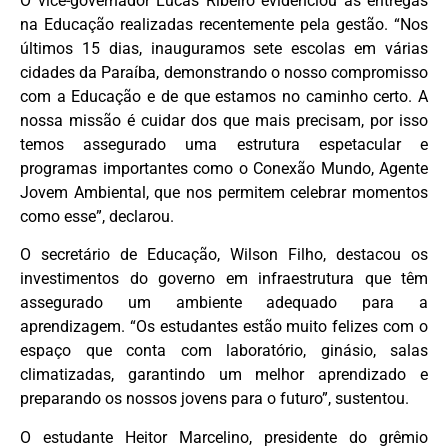
O vice-governador Lucas Ribeiro evidenciou as entregas
na Educação realizadas recentemente pela gestão. “Nos
últimos 15 dias, inauguramos sete escolas em várias
cidades da Paraíba, demonstrando o nosso compromisso
com a Educação e de que estamos no caminho certo. A
nossa missão é cuidar dos que mais precisam, por isso
temos assegurado uma estrutura espetacular e
programas importantes como o Conexão Mundo, Agente
Jovem Ambiental, que nos permitem celebrar momentos
como esse”, declarou.
O secretário de Educação, Wilson Filho, destacou os
investimentos do governo em infraestrutura que têm
assegurado um ambiente adequado para a
aprendizagem. “Os estudantes estão muito felizes com o
espaço que conta com laboratório, ginásio, salas
climatizadas, garantindo um melhor aprendizado e
preparando os nossos jovens para o futuro”, sustentou.
O estudante Heitor Marcelino, presidente do grêmio