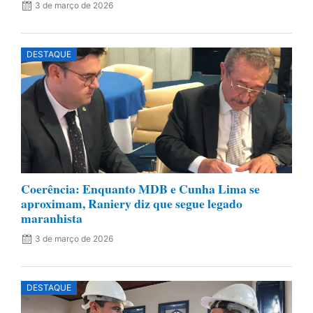
3 de março de 2026
DESTAQUE
Coerência: Enquanto MDB e Cunha Lima se
aproximam, Raniery diz que segue legado
maranhista
3 de março de 2026
DESTAQUE