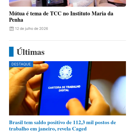
Mútua é tema de TCC no Instituto Maria da
Penha
12 de julho de 2026
Últimas
DESTAQUE
Brasil tem saldo positivo de 112,3 mil postos de
trabalho em janeiro, revela Caged