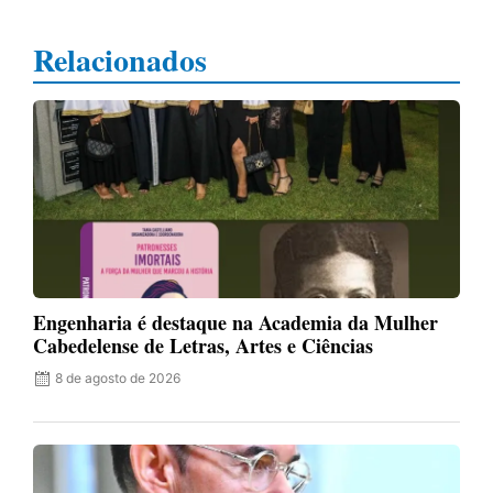
Relacionados
Engenharia é destaque na Academia da Mulher
Cabedelense de Letras, Artes e Ciências
8 de agosto de 2026