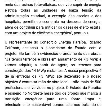
meio das usinas fotovoltaicas, que vão suprir de energia
elétrica todas as unidades de baixa tensão da
administração estadual, a exemplo das escolas e dos
hospitais, permitindo economia na despesa de energia,
além de contribuir para mitigar os gases de efeito estufa,
com um projeto de eficiência energética”, pontuou.
O representante do Consórcio Energia Paraíba, Ricardo
Coifman, destacou o pioneirismo do Estado com o
projeto. Ele também evidenciou o andamento das obras.
“Já temos terrenos e obras em andamento de 7,3 MWp e
vamos adquirir, a partir de agora, os terrenos para
construção dos 14 MWp restantes. A nossa perspectiva é
de já entregar os 7,3 MWp até dezembro e o nosso
objetivo é contratar mão-de-obra local – são mais de 500
profissionais envolvidos no projeto. O Estado da Paraíba
é pioneiro no Nordeste nesse tipo de projeto que marca a
transição energética para uma fonte limpa e,
principalmente, sustentável porque estamos tratando de