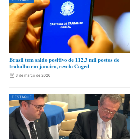
Brasil tem saldo positivo de 112,3 mil postos de
trabalho em janeiro, revela Caged
3 de março de 2026
DESTAQUE