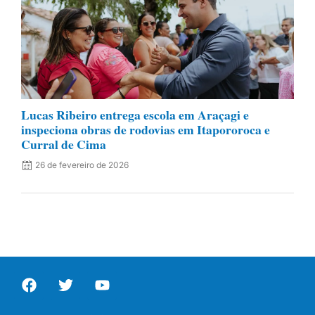
Lucas Ribeiro entrega escola em Araçagi e
inspeciona obras de rodovias em Itapororoca e
Curral de Cima
26 de fevereiro de 2026