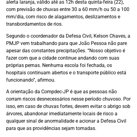
alerta laranja, válido até as 12h desta quinta-feira (22),
com previsão de chuvas entre 30 a 60 mm/h ou 50 a 100
mm/dia, com risco de alagamentos, deslizamentos e
transbordamentos de rios.
Segundo o coordenador da Defesa Civil, Kelson Chaves, a
PMJP vem trabalhando para que João Pessoa não pare
apesar das constantes precipitações. “Nosso objetivo é
fazer com que a cidade continue andando com suas
próprias pernas. Nenhuma escola foi fechada, os
hospitais continuam abertos e o transporte público está
funcionando”, afirmou.
A orientação da Compdec-JP é que as pessoas não
corram riscos desnecessários nesse período chuvoso. Por
isso, em caso de chuvas fortes, devem evitar o abrigo sob
árvores, abandonar imediatamente locais de risco a
qualquer sinal de anormalidade e acionar a Defesa Civil
para que as providências sejam tomadas.