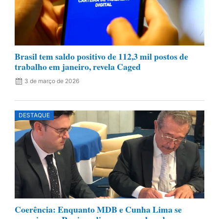
Brasil tem saldo positivo de 112,3 mil postos de
trabalho em janeiro, revela Caged
3 de março de 2026
DESTAQUE
Coerência: Enquanto MDB e Cunha Lima se