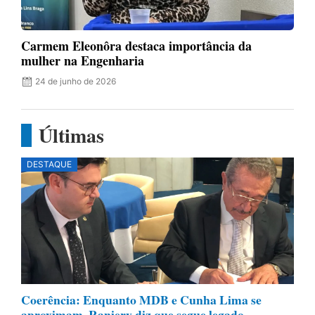
Carmem Eleonôra destaca importância da
mulher na Engenharia
24 de junho de 2026
Últimas
DESTAQUE
Coerência: Enquanto MDB e Cunha Lima se
aproximam, Raniery diz que segue legado