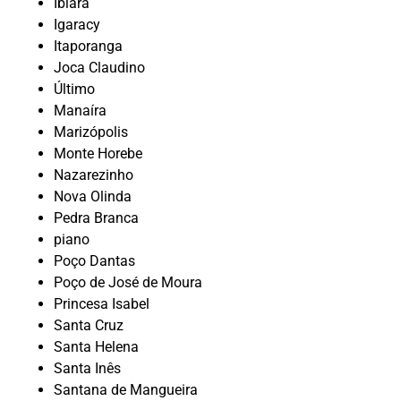
Ibiará
Igaracy
Itaporanga
Joca Claudino
Último
Manaíra
Marizópolis
Monte Horebe
Nazarezinho
Nova Olinda
Pedra Branca
piano
Poço Dantas
Poço de José de Moura
Princesa Isabel
Santa Cruz
Santa Helena
Santa Inês
Santana de Mangueira