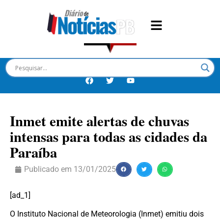
Inmet emite alertas de chuvas
intensas para todas as cidades da
Paraíba
Publicado em
13/01/2025
[ad_1]
O Instituto Nacional de Meteorologia (Inmet) emitiu dois