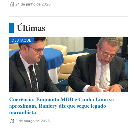
24 de junho de 2026
Últimas
DESTAQUE
Coerência: Enquanto MDB e Cunha Lima se
aproximam, Raniery diz que segue legado
maranhista
3 de março de 2026