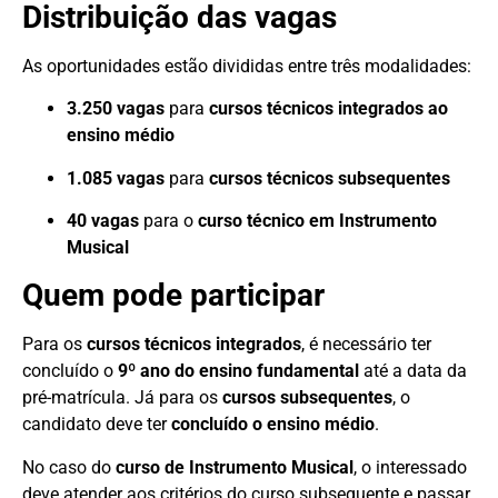
Distribuição das vagas
As oportunidades estão divididas entre três modalidades:
3.250 vagas
para
cursos técnicos integrados ao
ensino médio
1.085 vagas
para
cursos técnicos subsequentes
40 vagas
para o
curso técnico em Instrumento
Musical
Quem pode participar
Para os
cursos técnicos integrados
, é necessário ter
concluído o
9º ano do ensino fundamental
até a data da
pré-matrícula. Já para os
cursos subsequentes
, o
candidato deve ter
concluído o ensino médio
.
No caso do
curso de Instrumento Musical
, o interessado
deve atender aos critérios do curso subsequente e passar