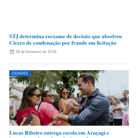
STJ determina reexame de decisão que absolveu
Cícero de condenação por fraude em licitação
28 de fevereiro de 2026
CIDADES
Lucas Ribeiro entrega escola em Araçagi e