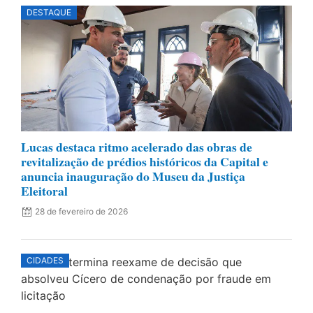
DESTAQUE
Lucas destaca ritmo acelerado das obras de
revitalização de prédios históricos da Capital e
anuncia inauguração do Museu da Justiça
Eleitoral
28 de fevereiro de 2026
CIDADES