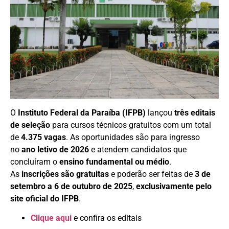
O
Instituto Federal da Paraíba (IFPB)
lançou
três editais
de seleção
para cursos técnicos gratuitos com um total
de
4.375 vagas
. As oportunidades são para ingresso
no
ano letivo de 2026
e atendem candidatos que
concluíram o
ensino fundamental ou médio
.
As
inscrições são gratuitas
e poderão ser feitas de
3 de
setembro a 6 de outubro de 2025
,
exclusivamente pelo
site oficial do IFPB
.
Clique aqui
e confira os editais