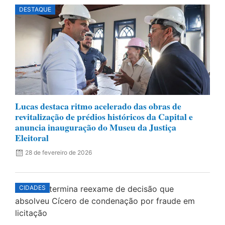
DESTAQUE
Lucas destaca ritmo acelerado das obras de
revitalização de prédios históricos da Capital e
anuncia inauguração do Museu da Justiça
Eleitoral
28 de fevereiro de 2026
CIDADES