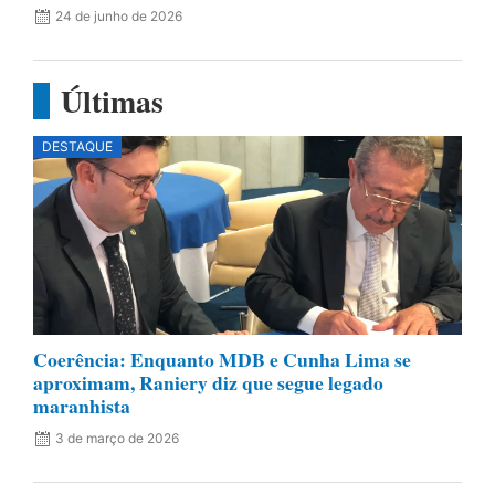
24 de junho de 2026
Últimas
DESTAQUE
Coerência: Enquanto MDB e Cunha Lima se
aproximam, Raniery diz que segue legado
maranhista
3 de março de 2026