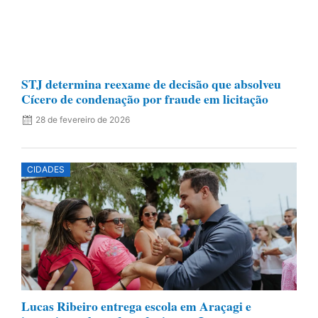
STJ determina reexame de decisão que absolveu
Cícero de condenação por fraude em licitação
28 de fevereiro de 2026
CIDADES
Lucas Ribeiro entrega escola em Araçagi e