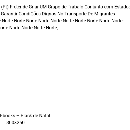
va (Pt) Fretende Griar UM Grupo de Trabalo Conjunto com Estado
 e Garantir CondiÇões Dignos No Transporte De Migrantes
Norte Norte Norte Norte Norte Norte Norte-Norte-Norte-Norte-
orte-Norte-Norte-Norte-Norte,
 Ebooks – Black de Natal
300×250