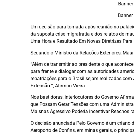
Banner
Banner
Um decisão para tomada após reunião no palácio 
da suposta crise migratratia e dos relatos de ma
Uma Hora e Resultado Em Novas Diretrizes Pa
Segundo o Ministro da Relações Exteriores, Maur
“Além de transmitir ao presidente o que acontece
para frente e dialogar com as autoridades ameri
repatriações para o Brasil sejam realizadas c
Extensão ”, Afirmou Vieira.
Nos bastidoras, interlocutores do Governo Afirm
que Possam Gerar Tensões com uma Administraç
Maisnas Agressivo Poderia incentivar Reachos rad
O decisão anunciada Pelo Governo é um criano d
Aeroporto de Confins, em minas gerais, o princ