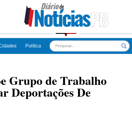
Cidades
Política
e Grupo de Trabalho
ar Deportações De