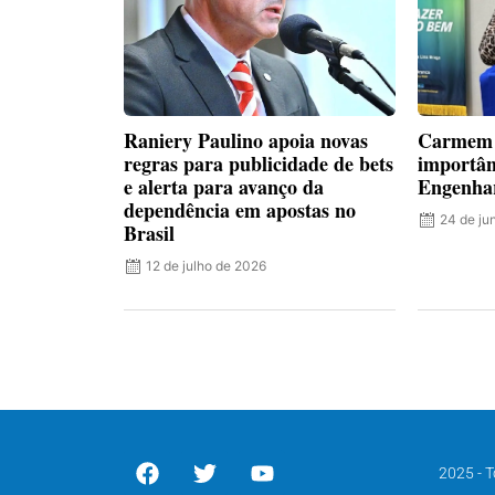
Raniery Paulino apoia novas
Carmem 
regras para publicidade de bets
importân
e alerta para avanço da
Engenha
dependência em apostas no
24 de ju
Brasil
12 de julho de 2026
2025 - T