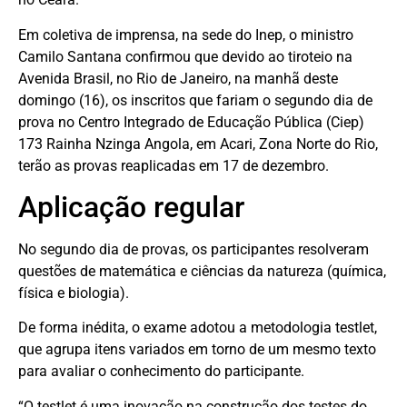
Em coletiva de imprensa, na sede do Inep, o ministro
Camilo Santana confirmou que devido ao tiroteio na
Avenida Brasil, no Rio de Janeiro, na manhã deste
domingo (16), os inscritos que fariam o segundo dia de
prova no Centro Integrado de Educação Pública (Ciep)
173 Rainha Nzinga Angola, em Acari, Zona Norte do Rio,
terão as provas reaplicadas em 17 de dezembro.
Aplicação regular
No segundo dia de provas, os participantes resolveram
questões de matemática e ciências da natureza (química,
física e biologia).
De forma inédita, o exame adotou a metodologia testlet,
que agrupa itens variados em torno de um mesmo texto
para avaliar o conhecimento do participante.
“O testlet é uma inovação na construção dos testes do