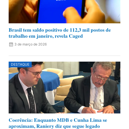
Brasil tem saldo positivo de 112,3 mil postos de
trabalho em janeiro, revela Caged
3 de março de 2026
DESTAQUE
Coerência: Enquanto MDB e Cunha Lima se
aproximam, Raniery diz que segue legado