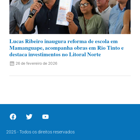
Lucas Ribeiro inaugura reforma de escola em
Mamanguape, acompanha obras em Rio Tinto e
destaca investimentos no Litoral Norte
26 de fevereiro de 2026
2025 - Todos os direitos reservados