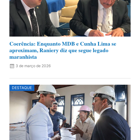
Coerência: Enquanto MDB e Cunha Lima se
aproximam, Raniery diz que segue legado
maranhista
3 de março de 2026
DESTAQUE