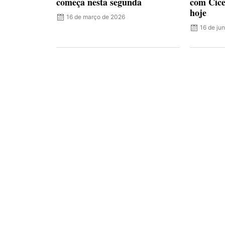
começa nesta segunda
com Cíce
hoje
16 de março de 2026
16 de ju