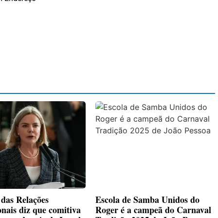
 das Relações
Escola de Samba Unidos do
onais diz que comitiva
Roger é a campeã do Carnaval