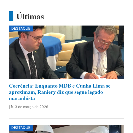
Últimas
DESTAQUE
Coerência: Enquanto MDB e Cunha Lima se
aproximam, Raniery diz que segue legado
maranhista
3 de março de 2026
DESTAQUE