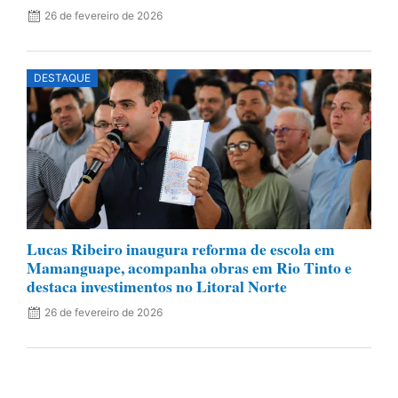
26 de fevereiro de 2026
DESTAQUE
Lucas Ribeiro inaugura reforma de escola em
Mamanguape, acompanha obras em Rio Tinto e
destaca investimentos no Litoral Norte
26 de fevereiro de 2026