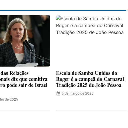
 das Relações
Escola de Samba Unidos do
onais diz que comitiva
Roger é a campeã do Carnaval
ro pode sair de Israel
Tradição 2025 de João Pessoa
5 de março de 2025
nho de 2025