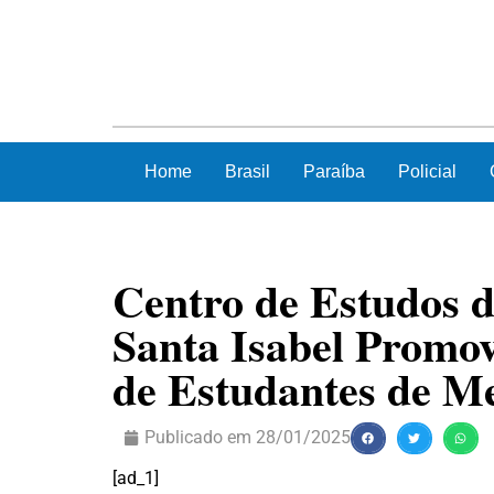
Home
Brasil
Paraíba
Policial
Centro de Estudos d
Santa Isabel Promov
de Estudantes de M
Publicado em
28/01/2025
[ad_1]