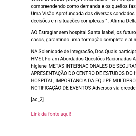
compreendendo como demanda e os quefios fazem
Uma Visão Aprofundada das diversas condados 
decisões em situações complexas ” , Afirma Dell
AO Estragiar sem hospital Santa Isabel, os futu
casos, garantindo uma formação completa e alin
NA Solenidade de Integracão, Dos Quais particip
HMSI, Foram Abordados Questões Racionadas A I
higiene; METAS INTERNACIONALES DE SEGURANC
APRESENTAÇÃO DO CENTRO DE ESTUDOS DO HM
HOSPITAL, IMPORTANCIA DA EQUIPE MULTIPR
NOTIFICAÇÃO DE EVENTOS Adversos via qrcode
[ad_2]
Link da fonte aqui!