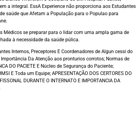
 a integral. EssA Experience não proporciona aos Estudantes
de saúde que Afetam a População para o Populao para
ane.
ros Médicos se preparar para o lidar com uma ampla gama de
hada à necessidade da saúde púlica.
antes Internos, Preceptores E Coordenadores de Algun cessi do
mportância Da Atenção aos pronturios corrotos; Normas de
A DO PACIETE E Núcleo de Segurança do Paciente;
SI E Toda um Equipe; APRESENTAÇÃO DOS CERTORES DO
OFISSONAL DURANTE O INTERNATO E IMPORTANCIA DA
.