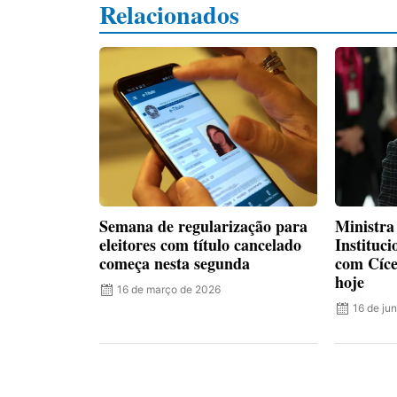
Relacionados
Semana de regularização para
Ministra
eleitores com título cancelado
Instituci
começa nesta segunda
com Cíce
hoje
16 de março de 2026
16 de ju