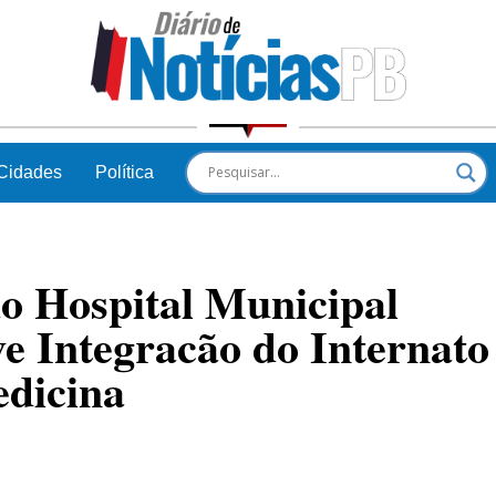
Cidades
Política
o Hospital Municipal
e Integracão do Internato
edicina