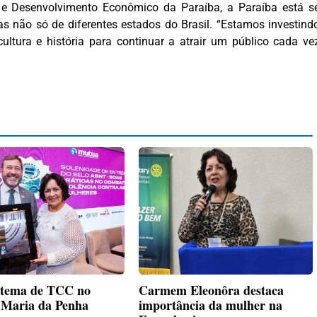
 e Desenvolvimento Econômico da Paraíba, a Paraíba está s
as não só de diferentes estados do Brasil. “Estamos investind
ltura e história para continuar a atrair um público cada ve
 tema de TCC no
Carmem Eleonôra destaca
o Maria da Penha
importância da mulher na