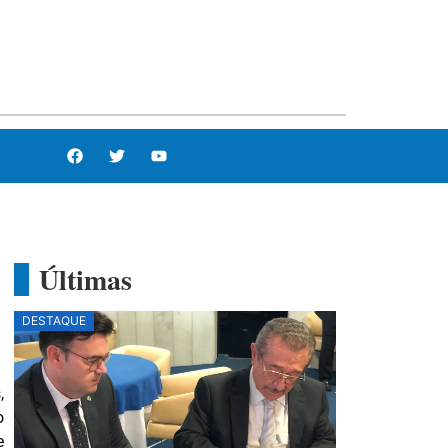
Últimas
DESTAQUE
,
o
e