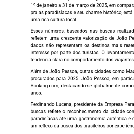
1º de janeiro a 31 de março de 2025, em compa
praias paradisíacas e seu charme histórico, está
uma rica cultura local.
Esses números, baseados nas buscas realizad
refletem uma crescente valorização de João Pe
dados não representam os destinos mais rese
interesse por parte dos turistas. O levantame
tendência clara no comportamento dos viajantes
Além de João Pessoa, outras cidades como Mace
procurados para 2025. João Pessoa, em particu
Booking.com, destacando-se globalmente como 
anos.
Ferdinando Lucena, presidente da Empresa Para
buscas reflete o reconhecimento da cidade co
paradisíacas até uma gastronomia autêntica e o
um reflexo da busca dos brasileiros por experiên