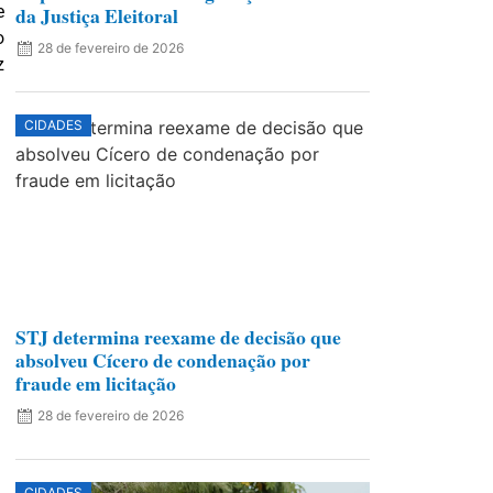
da Justiça Eleitoral
e
o
28 de fevereiro de 2026
z
CIDADES
STJ determina reexame de decisão que
absolveu Cícero de condenação por
fraude em licitação
28 de fevereiro de 2026
CIDADES