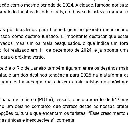
ração com o mesmo período de 2024. A cidade, famosa por sua
 atraindo turistas de todo o país, em busca de belezas naturais 
as por brasileiros para hospedagem no período mencionado
ssoa como destino turístico. É importante destacar que esse
rvados, mas sim os mais pesquisados, o que indica um fort
nto foi realizado em 11 de dezembro de 2024, e já aponta um
 para o próximo verão.
ió e o Rio de Janeiro também figuram entre os destinos mai
lar, é um dos destinos tendência para 2025 na plataforma d
um dos lugares que mais devem atrair turistas nos próximo
ibana de Turismo (PBTur), ressalta que o aumento de 64% na
mo um destino completo, que oferece desde as nossas praia
pções culturais que encantam os turistas. “Esse crescimento 
cias únicas e inesquecíveis”, comenta.