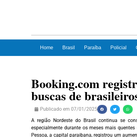
Home
Brasil
Paraíba
Policial
Booking.com regist
buscas de brasileiro
Publicado em
07/01/2025
A região Nordeste do Brasil continua se con
especialmente durante os meses mais quentes
Pessoa, a capital paraibana, registrou um aumen