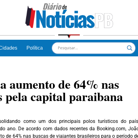
Cidades
Política
ra aumento de 64% nas
s pela capital paraibana
solidando como um dos principais polos turísticos do país
 do ano. De acordo com dados recentes da Booking.com, Joã
to de 64% nas buscas de viajantes brasileiros para o período d