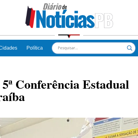
Cidades
Política
5ª Conferência Estadual
raíba