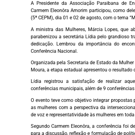
A Presidente da Associação Paraibana de En
Carmem Eleonôra Amorim participou, como del
(5ª CEPM)
, dia 01 e 02 de agosto, com o tema “
A ministra
das Mulheres, Márcia Lopes, que ab
parabenizou a secretária Lídia pelo grandioso 
dedicação. Lembrou da importância do encon
Conferência Nacional.
Organizada pela Secretaria de Estado da Mulhe
Moura, a etapa estadual apresentou o resultado 
Lídia registrou a satisfação de realizar a
conferências municipais, além de 9 conferências
O evento teve como objetivo integrar propostas 
as mulheres com a perspectiva da interseccion
de voz e representatividade às mulheres em toda
Segundo Carmem Eleonôra, a conferência foi de
para a discussão, reflexão e formulação de polít