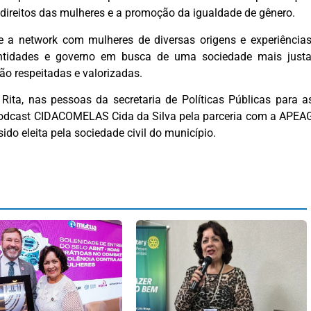
direitos das mulheres e a promoção da igualdade de gênero.
 a network com mulheres de diversas origens e experiências
entidades e governo em busca de uma sociedade mais justa
são respeitadas e valorizadas.
ita, nas pessoas da secretaria de Políticas Públicas para a
 podcast CIDACOMELAS Cida da Silva pela parceria com a APEA
do eleita pela sociedade civil do município.