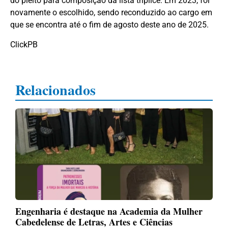
do pleito para composição da lista tríplice. Em 2023, foi
novamente o escolhido, sendo reconduzido ao cargo em
que se encontra até o fim de agosto deste ano de 2025.
ClickPB
Relacionados
Engenharia é destaque na Academia da Mulher
Cabedelense de Letras, Artes e Ciências