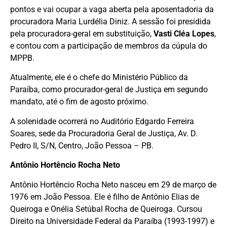
pontos e vai ocupar a vaga aberta pela aposentadoria da
procuradora Maria Lurdélia Diniz. A sessão foi presidida
pela procuradora-geral em substituição,
Vasti Cléa Lopes
,
e contou com a participação de membros da cúpula do
MPPB.
Atualmente, ele é o chefe do Ministério Público da
Paraíba, como procurador-geral de Justiça em segundo
mandato, até o fim de agosto próximo.
A solenidade ocorrerá no Auditório Edgardo Ferreira
Soares, sede da Procuradoria Geral de Justiça, Av. D.
Pedro II, S/N, Centro, João Pessoa – PB.
Antônio Hortêncio Rocha Neto
Antônio Hortêncio Rocha Neto nasceu em 29 de março de
1976 em João Pessoa. Ele é filho de Antônio Elias de
Queiroga e Onélia Setúbal Rocha de Queiroga. Cursou
Direito na Universidade Federal da Paraíba (1993-1997) e