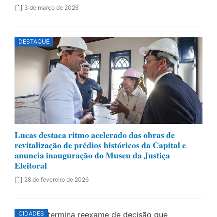
3 de março de 2026
DESTAQUE
Lucas destaca ritmo acelerado das obras de
revitalização de prédios históricos da Capital e
anuncia inauguração do Museu da Justiça
Eleitoral
28 de fevereiro de 2026
CIDADES