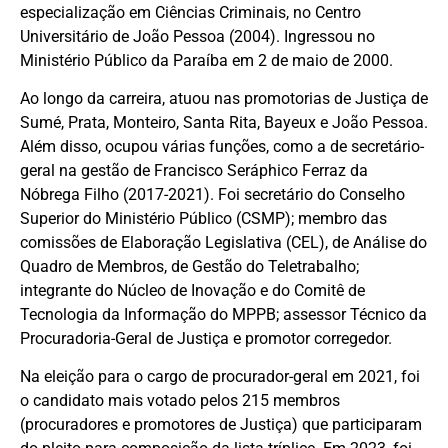
especialização em Ciências Criminais, no Centro
Universitário de João Pessoa (2004). Ingressou no
Ministério Público da Paraíba em 2 de maio de 2000.
Ao longo da carreira, atuou nas promotorias de Justiça de
Sumé, Prata, Monteiro, Santa Rita, Bayeux e João Pessoa.
Além disso, ocupou várias funções, como a de secretário-
geral na gestão de Francisco Seráphico Ferraz da
Nóbrega Filho (2017-2021). Foi secretário do Conselho
Superior do Ministério Público (CSMP); membro das
comissões de Elaboração Legislativa (CEL), de Análise do
Quadro de Membros, de Gestão do Teletrabalho;
integrante do Núcleo de Inovação e do Comitê de
Tecnologia da Informação do MPPB; assessor Técnico da
Procuradoria-Geral de Justiça e promotor corregedor.
Na eleição para o cargo de procurador-geral em 2021, foi
o candidato mais votado pelos 215 membros
(procuradores e promotores de Justiça) que participaram