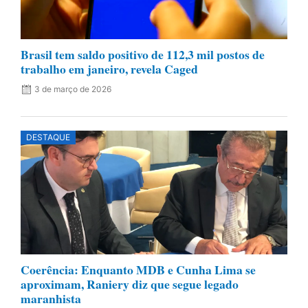
Brasil tem saldo positivo de 112,3 mil postos de
trabalho em janeiro, revela Caged
3 de março de 2026
DESTAQUE
Coerência: Enquanto MDB e Cunha Lima se
aproximam, Raniery diz que segue legado
maranhista